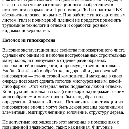
связи с этим считается инновационным изобретением в
потолочном оформлении. При помощи ГКЛ и полотна ПВХ
абсолютно плоское покрытие. При работе с гипсокартоновым
листом (гкл) и полимерной пленкой не придется применять
трудоёмкие технологии отделки и обработки ровных
видимых поверхностей.
Потолок из гипсокартона
Высокие эксплуатационные свойства гипоскартонного листа
сделали его одним из наиболее востребованных строительных
материалов, используемых в отделке разнообразных
поверхностей в помещении, и преимущественно потолков.
Удобный и лёгкий в обработке, недорогой и долговечный
гипсокартон — это листовой композитный материал в свою
очередь позволяет сделать потолок многоуровневым, какой-
либо формы. Этот материал легко поддается любой отделке.
Конструкция потолка из гкла (гипсокартона) поражает своим
многообразием и может просто быть подобран под
определенный заданный стиль. Потолочные конструкции из
гипсокартона вполне могут быть декорированы различными
элементами, эмитируя лепнину, золочение, структуру дерева.
Не допустимо использовать этот материал в помещениях с
повышенной влажностью, таких как ванная. Фигурные