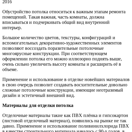
2016
Обустройство потолка относиться к важным этапам ремонта
помещений. Такая важная, часть комнаты, должна
вписываться
и подчеркивать общий вид внутренний
интерьер.
Большое количество цветов, текстуры, конфигураций и
вспомогательных декоративно-художественных элементов
позволяют воссоздать поразительные потолочные
многоярусные конструкции. При соответствующем
оформлении потолка его можно иллюзорно поднять выше,
очень сильно увеличить высоту комнаты и расширить её в
объеме.
Применение и использование в отделке новейших материалов
в свою очередь позволит создавать восхитительные довольно
сложные потолочные конструкции, имеющие неотразимый
дизайн и эстетичный внешний вид.
Материалы для отделки потолка
Отделочные материалы такие как ПВХ плёнка и гипсокартон
(листовой отделочный материал), появились на рынке не так
давно. Применение и использование поливинилхлорида ПВХ
в качестве строительного материала началось с 90-х годов, в