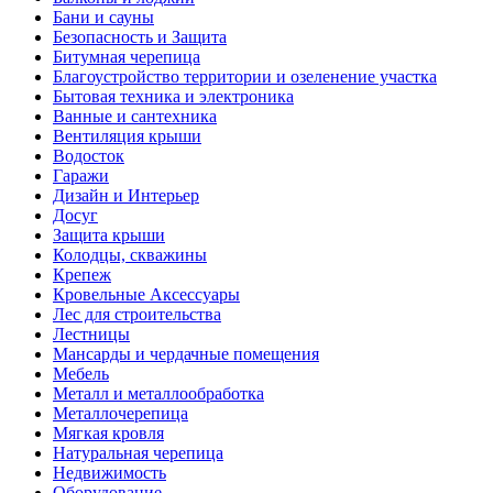
Бани и сауны
Безопасность и Защита
Битумная черепица
Благоустройство территории и озеленение участка
Бытовая техника и электроника
Ванные и сантехника
Вентиляция крыши
Водосток
Гаражи
Дизайн и Интерьер
Досуг
Защита крыши
Колодцы, скважины
Крепеж
Кровельные Аксессуары
Лес для строительства
Лестницы
Мансарды и чердачные помещения
Мебель
Металл и металлообработка
Металлочерепица
Мягкая кровля
Натуральная черепица
Недвижимость
Оборудование