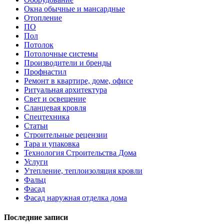
Окна обычные и мансардные
Отопление
ПО
Пол
Потолок
Потолочные системы
Производители и бренды
Профнастил
Ремонт в квартире, доме, офисе
Ритуальная архитектура
Свет и освещение
Сланцевая кровля
Спецтехника
Статьи
Строительные рецензии
Тара и упаковка
Технология Строительства Дома
Услуги
Утепление, теплоизоляция кровли
Фальц
Фасад
Фасад наружная отделка дома
Последние записи