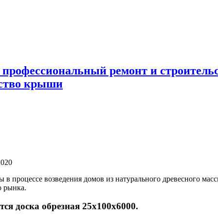
 профессиональный ремонт и строител
ьство крыши
2020
ы в процессе возведения домов из натурального древесного мас
о рынка.
тся доска обрезная 25х100х6000.