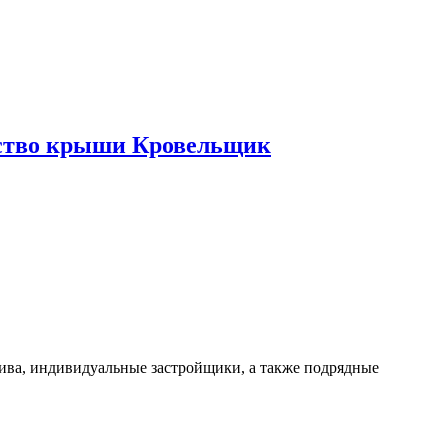
ьство крыши Кровельщик
сива, индивидуальные застройщики, а также подрядные