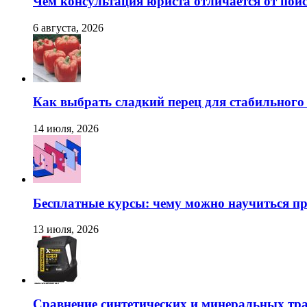
Чем консультация юриста отличается от поис
6 августа, 2026
Как выбрать сладкий перец для стабильног
14 июля, 2026
Бесплатные курсы: чему можно научиться пр
13 июля, 2026
Сравнение синтетических и минеральных тр