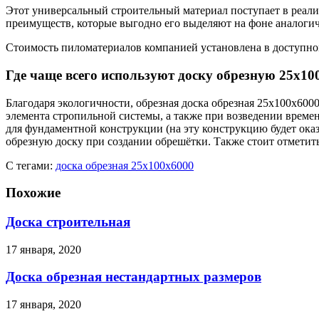
Этот универсальный строительный материал поступает в реали
преимуществ, которые выгодно его выделяют на фоне аналоги
Стоимость пиломатериалов компанией установлена в доступном
Где чаще всего используют доску обрезную 25х10
Благодаря экологичности, обрезная доска обрезная 25х100х600
элемента стропильной системы, а также при возведении време
для фундаментной конструкции (на эту конструкцию будет ок
обрезную доску при создании обрешётки. Также стоит отметить,
С тегами:
доска обрезная 25х100х6000
Похожие
Доска строительная
17 января, 2020
Доска обрезная нестандартных размеров
17 января, 2020