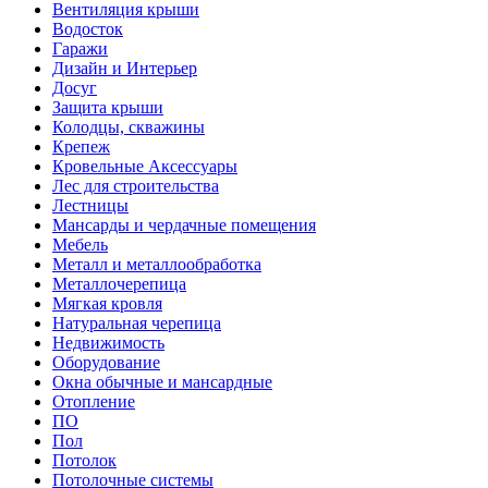
Вентиляция крыши
Водосток
Гаражи
Дизайн и Интерьер
Досуг
Защита крыши
Колодцы, скважины
Крепеж
Кровельные Аксессуары
Лес для строительства
Лестницы
Мансарды и чердачные помещения
Мебель
Металл и металлообработка
Металлочерепица
Мягкая кровля
Натуральная черепица
Недвижимость
Оборудование
Окна обычные и мансардные
Отопление
ПО
Пол
Потолок
Потолочные системы