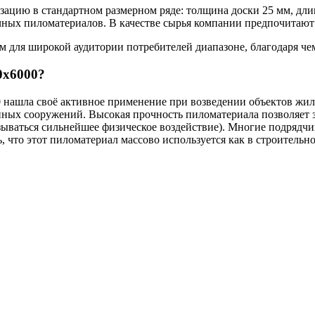
зацию в стандартном размерном ряде: толщина доски 25 мм, дли
чных пиломатериалов. В качестве сырья компании предпочитают
 для широкой аудитории потребителей диапазоне, благодаря чем
0х6000?
0 нашла своё активное применение при возведении объектов жило
нных сооружений. Высокая прочность пиломатериала позволяет 
азываться сильнейшее физическое воздействие). Многие подряд
 что этот пиломатериал массово используется как в строительно