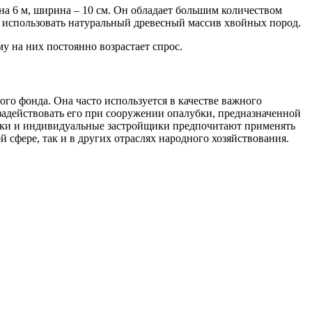
на 6 м, ширина – 10 см. Он обладает большим количеством
 использовать натуральный древесный массив хвойных пород.
у на них постоянно возрастает спрос.
го фонда. Она часто используется в качестве важного
задействовать его при сооружении опалубки, предназначенной
чики и индивидуальные застройщики предпочитают применять
й сфере, так и в других отраслях народного хозяйствования.