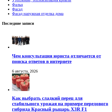
Утепление, теплоизоляция кровли
Фальц
Фасад
Фасад наружная отделка дома
Последние записи
Чем консультация юриста отличается от
поиска ответов в интернете
6 августа, 2026
Как выбрать сладкий перец для
стабильного урожая на примере передового
гибрида Красный рыцарь X3R F1