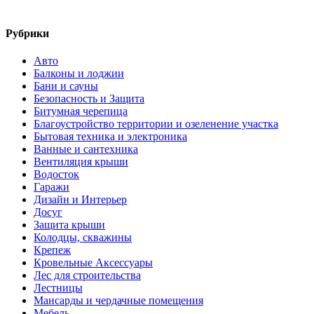
Рубрики
Авто
Балконы и лоджии
Бани и сауны
Безопасность и Защита
Битумная черепица
Благоустройство территории и озеленение участка
Бытовая техника и электроника
Ванные и сантехника
Вентиляция крыши
Водосток
Гаражи
Дизайн и Интерьер
Досуг
Защита крыши
Колодцы, скважины
Крепеж
Кровельные Аксессуары
Лес для строительства
Лестницы
Мансарды и чердачные помещения
Мебель