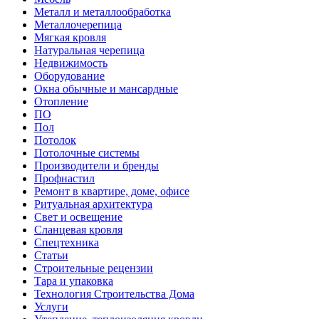
Металл и металлообработка
Металлочерепица
Мягкая кровля
Натуральная черепица
Недвижимость
Оборудование
Окна обычные и мансардные
Отопление
ПО
Пол
Потолок
Потолочные системы
Производители и бренды
Профнастил
Ремонт в квартире, доме, офисе
Ритуальная архитектура
Свет и освещение
Сланцевая кровля
Спецтехника
Статьи
Строительные рецензии
Тара и упаковка
Технология Строительства Дома
Услуги