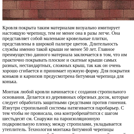
Кровля покрыта таким материалам визуально имитирует
настоящую черепицу, тем не менее она в разы легче. Она
представляет собой маленькие кровельные плитки,
представлены в широкой палитре цветов. Длительность
службы именно такой крыши не менее 50 лет. Главное
преимущество данного материала заключается в том, что им
практично покрывать плоские и скатные крыши самых
разных, нестандартных, сложных крыш, так как он очень
хорошо сгибается и принимает нужную форму. Для покрытия
коньков и карнизов предусмотрена битумная черепица для
конька.
Монтаж любой кровли начинается с создания стропильного
основания. Делается из деревянных обрезных досок, которые
следует обработать защитными средствами против гниения.
Изнутри стропильной системы натягивается паробарьер. С
тем чтобы не провисала, она контробрешётится с шагом
шестьдесят см. Снаружи на пароизоляционную
подкровельную пленку, между стропилами, укладывается
утеплитель. Технология монтажа битумной черепицы