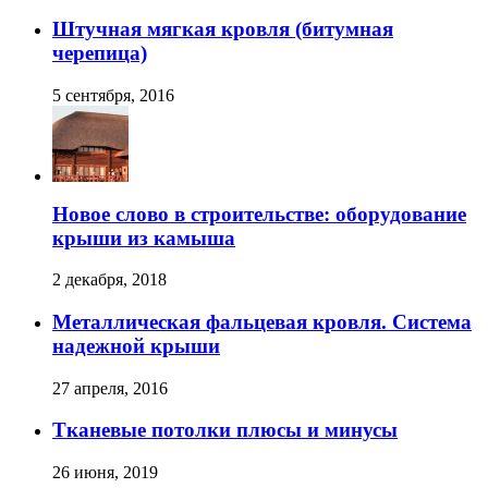
Штучная мягкая кровля (битумная
черепица)
5 сентября, 2016
Новое слово в строительстве: оборудование
крыши из камыша
2 декабря, 2018
Металлическая фальцевая кровля. Система
надежной крыши
27 апреля, 2016
Тканевые потолки плюсы и минусы
26 июня, 2019