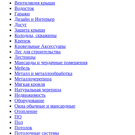
Вентиляция крыши
Водосток
Гаражи
Дизайн и Интерьер
Досуг
Защита крыши
Колодцы, скважины
Крепеж
Кровельные Аксессуары
Лес для строительства
Лестницы
Мансарды и чердачные помещения
Мебель
Металл и металлообработка
Металлочерепица
Мягкая кровля
Натуральная черепица
Недвижимость
Оборудование
Окна обычные и мансардные
Отопление
ПО
Пол
Потолок
Потолочные системы