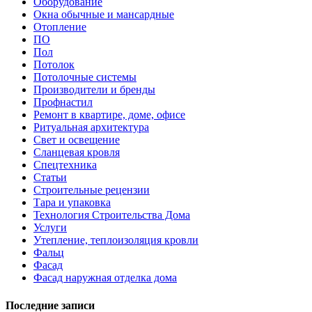
Оборудование
Окна обычные и мансардные
Отопление
ПО
Пол
Потолок
Потолочные системы
Производители и бренды
Профнастил
Ремонт в квартире, доме, офисе
Ритуальная архитектура
Свет и освещение
Сланцевая кровля
Спецтехника
Статьи
Строительные рецензии
Тара и упаковка
Технология Строительства Дома
Услуги
Утепление, теплоизоляция кровли
Фальц
Фасад
Фасад наружная отделка дома
Последние записи