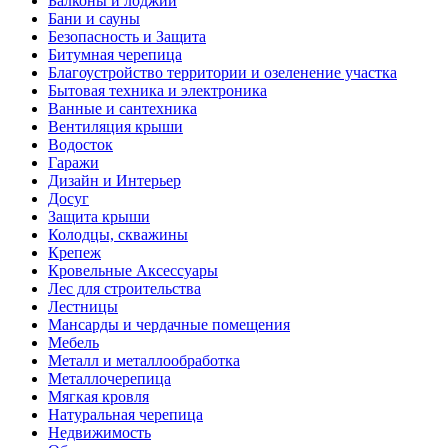
Балконы и лоджии
Бани и сауны
Безопасность и Защита
Битумная черепица
Благоустройство территории и озеленение участка
Бытовая техника и электроника
Ванные и сантехника
Вентиляция крыши
Водосток
Гаражи
Дизайн и Интерьер
Досуг
Защита крыши
Колодцы, скважины
Крепеж
Кровельные Аксессуары
Лес для строительства
Лестницы
Мансарды и чердачные помещения
Мебель
Металл и металлообработка
Металлочерепица
Мягкая кровля
Натуральная черепица
Недвижимость