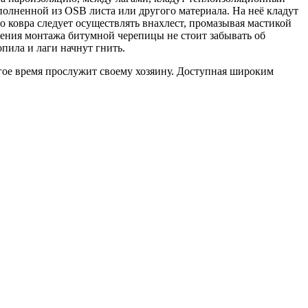
олненной из OSB листа или другого материала. На неё кладут
 ковра следует осуществлять внахлест, промазывая мастикой
нения монтажа битумной черепицы не стоит забывать об
пила и лаги начнут гнить.
гое время прослужит своему хозяину. Доступная широким