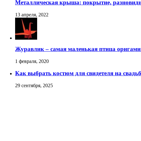
Металлическая крыша: покрытие, разновидн
13 апреля, 2022
Журавлик – самая маленькая птица оригами
1 февраля, 2020
Как выбрать костюм для свидетеля на свадьб
29 сентября, 2025