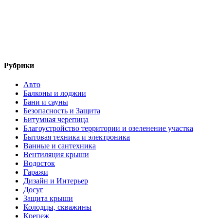
Рубрики
Авто
Балконы и лоджии
Бани и сауны
Безопасность и Защита
Битумная черепица
Благоустройство территории и озеленение участка
Бытовая техника и электроника
Ванные и сантехника
Вентиляция крыши
Водосток
Гаражи
Дизайн и Интерьер
Досуг
Защита крыши
Колодцы, скважины
Крепеж