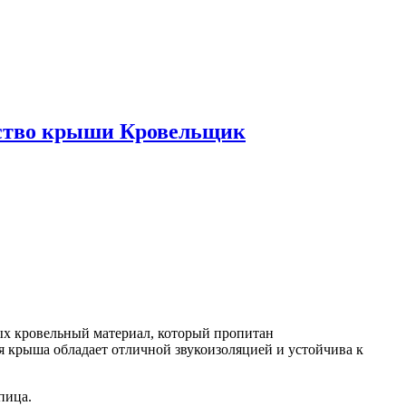
ьство крыши Кровельщик
х кровельный материал, который пропитан
крыша обладает отличной звукоизоляцией и устойчива к
пица.