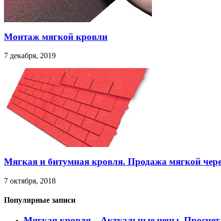
Монтаж мягкой кровли
7 декабря, 2019
Мягкая и битумная кровля. Продажа мягкой чер
7 октября, 2018
Популярные записи
Мягкая кровля – Актуальные цены, Просче