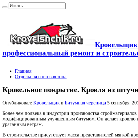
Кровельщик
профессиональный ремонт и строител
Главная
Отдельная гостевая зона
Кровельное покрытие. Кровля из штуч
Опубликовал:
Кровельщик
в
Битумная черепица
5 сентября, 20
Более чем полвека в индустрии производства стройматериалов 
модифицированным улучшенным битумом. Он делает кровлю про
ураганным ветрам.
В строительстве присутствует масса представителей мягкой кр