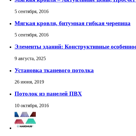
5 сентября, 2016
Мягкая кровля, битумная гибкая черепица
5 сентября, 2016
Элементы зданий: Конструктивные особенно
9 августа, 2025
Установка тканевого потолка
26 июня, 2019
Потолок из панелей ПВХ
10 октября, 2016