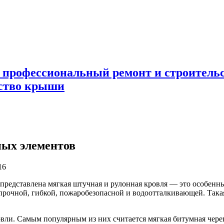
 профессиональный ремонт и строител
ьство крыши
ных элементов
16
представлена мягкая штучная и рулонная кровля
— это особенны
чной, гибкой, пожаробезопасной и водоотталкивающей. Такая 
овли. Самым популярным из них считается мягкая битумная чере