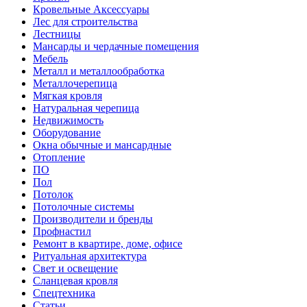
Кровельные Аксессуары
Лес для строительства
Лестницы
Мансарды и чердачные помещения
Мебель
Металл и металлообработка
Металлочерепица
Мягкая кровля
Натуральная черепица
Недвижимость
Оборудование
Окна обычные и мансардные
Отопление
ПО
Пол
Потолок
Потолочные системы
Производители и бренды
Профнастил
Ремонт в квартире, доме, офисе
Ритуальная архитектура
Свет и освещение
Сланцевая кровля
Спецтехника
Статьи