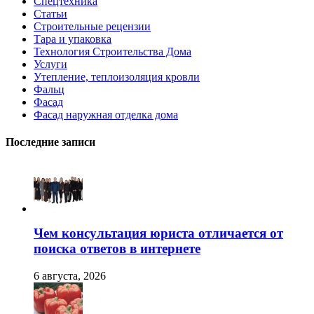
Спецтехника
Статьи
Строительные рецензии
Тара и упаковка
Технология Строительства Дома
Услуги
Утепление, теплоизоляция кровли
Фальц
Фасад
Фасад наружная отделка дома
Последние записи
Чем консультация юриста отличается от
поиска ответов в интернете
6 августа, 2026