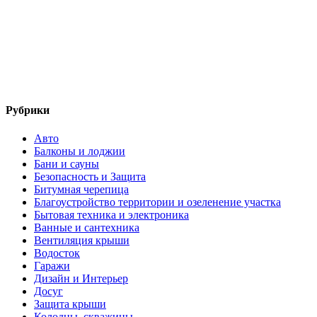
Рубрики
Авто
Балконы и лоджии
Бани и сауны
Безопасность и Защита
Битумная черепица
Благоустройство территории и озеленение участка
Бытовая техника и электроника
Ванные и сантехника
Вентиляция крыши
Водосток
Гаражи
Дизайн и Интерьер
Досуг
Защита крыши
Колодцы, скважины