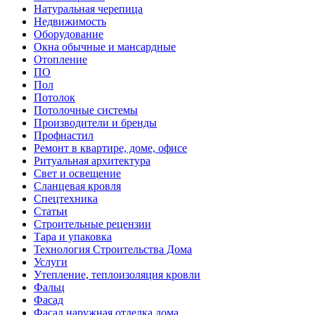
Натуральная черепица
Недвижимость
Оборудование
Окна обычные и мансардные
Отопление
ПО
Пол
Потолок
Потолочные системы
Производители и бренды
Профнастил
Ремонт в квартире, доме, офисе
Ритуальная архитектура
Свет и освещение
Сланцевая кровля
Спецтехника
Статьи
Строительные рецензии
Тара и упаковка
Технология Строительства Дома
Услуги
Утепление, теплоизоляция кровли
Фальц
Фасад
Фасад наружная отделка дома