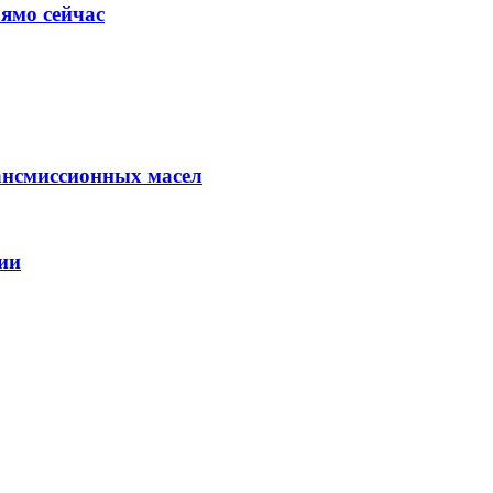
ямо сейчас
ансмиссионных масел
ии