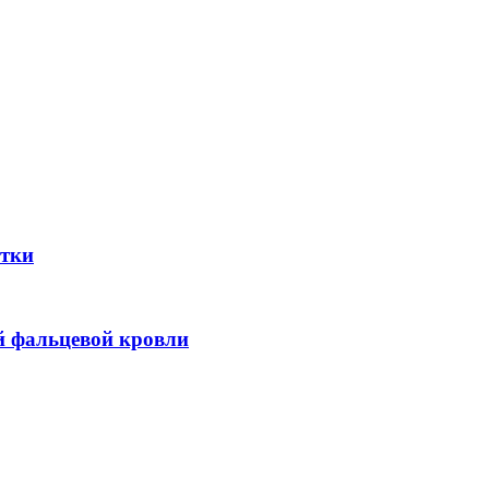
атки
й фальцевой кровли