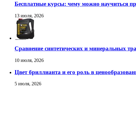
Бесплатные курсы: чему можно научиться пр
13 июля, 2026
Сравнение синтетических и минеральных тр
10 июля, 2026
Цвет бриллианта и его роль в ценообразован
5 июля, 2026