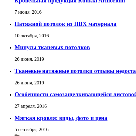
Кровельная продукция Ruukki Armorium
7 июня, 2016
Натяжной потолок из ПВХ материала
10 октября, 2016
Минусы тканевых потолков
26 июня, 2019
Тканевые натяжные потолки отзывы недост
26 июня, 2019
Особенности самозащелкивающейся листово
27 апреля, 2016
Мягкая кровля: виды, фото и цена
5 сентября, 2016