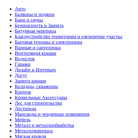
Авто
Балконы и лоджии
Бани и сауны
Безопасность и Защита
Битумная черепица
Благоустройство территории и озеленение участка
Бытовая техника и электроника
Ванные и сантехника
Вентиляция крыши
Водосток
Гаражи
Дизайн и Интерьер
Досуг
Защита крыши
Колодцы, скважины
Крепеж
Кровельные Аксессуары
Лес для строительства
Лестницы
Мансарды и чердачные помещения
Мебель
Металл и металлообработка
Металлочерепица
Мягкая кровля