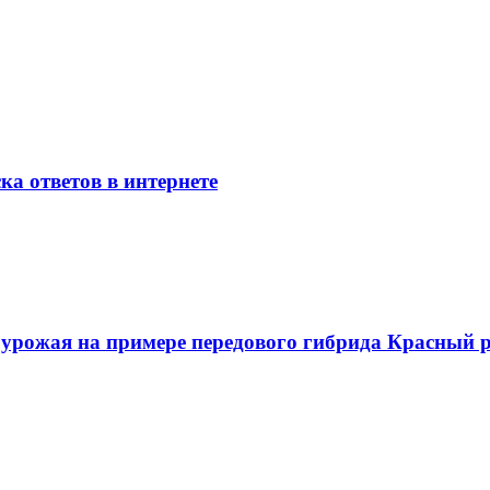
ка ответов в интернете
о урожая на примере передового гибрида Красный