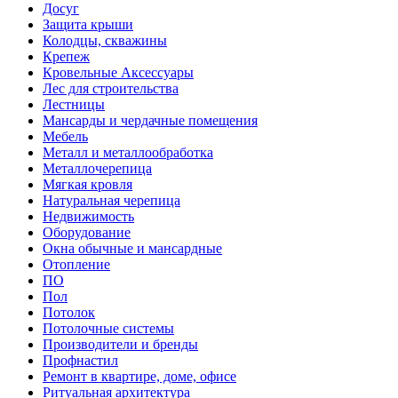
Досуг
Защита крыши
Колодцы, скважины
Крепеж
Кровельные Аксессуары
Лес для строительства
Лестницы
Мансарды и чердачные помещения
Мебель
Металл и металлообработка
Металлочерепица
Мягкая кровля
Натуральная черепица
Недвижимость
Оборудование
Окна обычные и мансардные
Отопление
ПО
Пол
Потолок
Потолочные системы
Производители и бренды
Профнастил
Ремонт в квартире, доме, офисе
Ритуальная архитектура