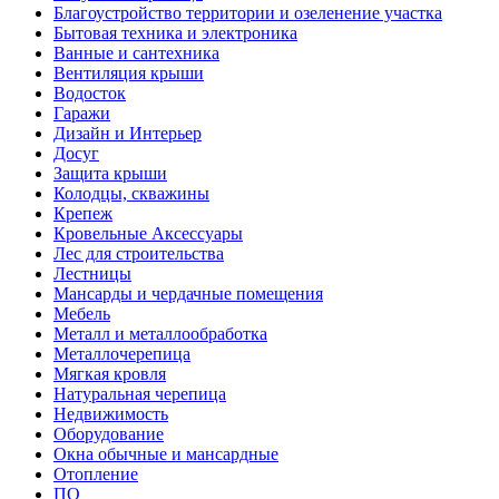
Благоустройство территории и озеленение участка
Бытовая техника и электроника
Ванные и сантехника
Вентиляция крыши
Водосток
Гаражи
Дизайн и Интерьер
Досуг
Защита крыши
Колодцы, скважины
Крепеж
Кровельные Аксессуары
Лес для строительства
Лестницы
Мансарды и чердачные помещения
Мебель
Металл и металлообработка
Металлочерепица
Мягкая кровля
Натуральная черепица
Недвижимость
Оборудование
Окна обычные и мансардные
Отопление
ПО