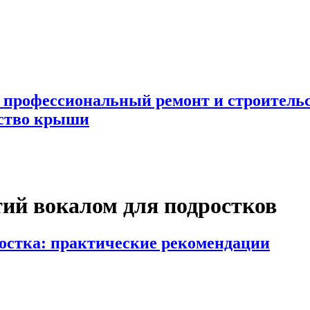
 профессиональный ремонт и строител
ьство крыши
ий вокалом для подростков
ростка: практические рекомендации