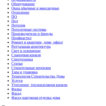
Оборудование
Окна обычные и мансардные
Отопление
ПО
Пол
Потолок
Потолочные системы
Производители и бренды
Профнастил
Ремонт в квартире, доме, офисе
Ритуальная архитектура
Свет и освещение
Сланцевая кровля
Спецтехника
Статьи
Строительные рецензии
Тара и упаковка
Технология Строительства Дома
Услуги
Утепление, теплоизоляция кровли
Фальц
Фасад
Фасад наружная отделка дома