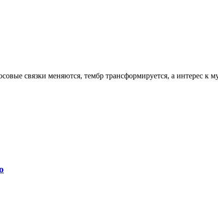
совые связки меняются, тембр трансформируется, а интерес к му
о