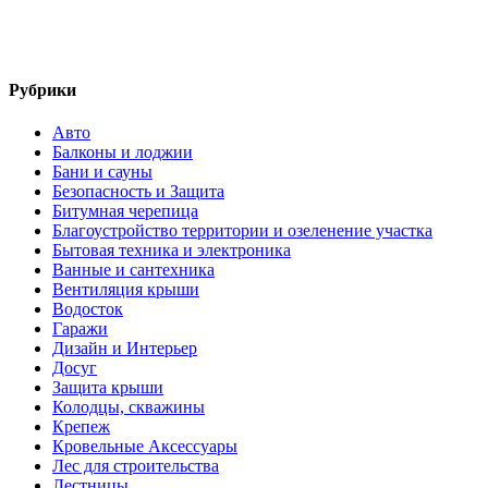
Рубрики
Авто
Балконы и лоджии
Бани и сауны
Безопасность и Защита
Битумная черепица
Благоустройство территории и озеленение участка
Бытовая техника и электроника
Ванные и сантехника
Вентиляция крыши
Водосток
Гаражи
Дизайн и Интерьер
Досуг
Защита крыши
Колодцы, скважины
Крепеж
Кровельные Аксессуары
Лес для строительства
Лестницы