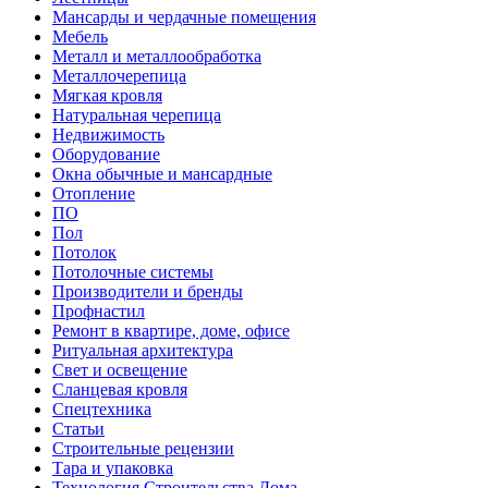
Мансарды и чердачные помещения
Мебель
Металл и металлообработка
Металлочерепица
Мягкая кровля
Натуральная черепица
Недвижимость
Оборудование
Окна обычные и мансардные
Отопление
ПО
Пол
Потолок
Потолочные системы
Производители и бренды
Профнастил
Ремонт в квартире, доме, офисе
Ритуальная архитектура
Свет и освещение
Сланцевая кровля
Спецтехника
Статьи
Строительные рецензии
Тара и упаковка
Технология Строительства Дома