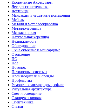
Кровельные Аксессуары
Лес для строительства
Лестницы
Мансарды и чердачные помещения
Мебель
Металл и металлообработка
Металлочерепица
Мягкая кровля
Натуральная черепица
Недвижимость
Оборудование
Окна обычные и мансардные
Отопление
ПО
Пол
Потолок
Потолочные системы
Производители и бренды
Профнастил
Ремонт в квартире, доме, офисе
Ритуальная архитектура
Свет и освещение
Сланцевая кровля
Спецтехника
Статьи