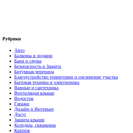
Рубрики
Авто
Балконы и лоджии
Бани и сауны
Безопасность и Защита
Битумная черепица
Благоустройство территории и озеленение участка
Бытовая техника и электроника
Ванные и сантехника
Вентиляция крыши
Водосток
Гаражи
Дизайн и Интерьер
Досуг
Защита крыши
Колодцы, скважины
Крепеж