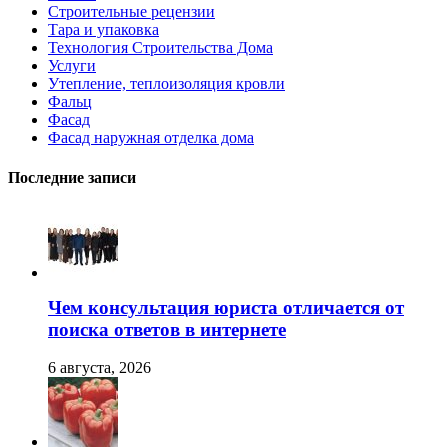
Строительные рецензии
Тара и упаковка
Технология Строительства Дома
Услуги
Утепление, теплоизоляция кровли
Фальц
Фасад
Фасад наружная отделка дома
Последние записи
Чем консультация юриста отличается от
поиска ответов в интернете
6 августа, 2026