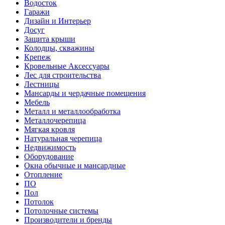
Водосток
Гаражи
Дизайн и Интерьер
Досуг
Защита крыши
Колодцы, скважины
Крепеж
Кровельные Аксессуары
Лес для строительства
Лестницы
Мансарды и чердачные помещения
Мебель
Металл и металлообработка
Металлочерепица
Мягкая кровля
Натуральная черепица
Недвижимость
Оборудование
Окна обычные и мансардные
Отопление
ПО
Пол
Потолок
Потолочные системы
Производители и бренды