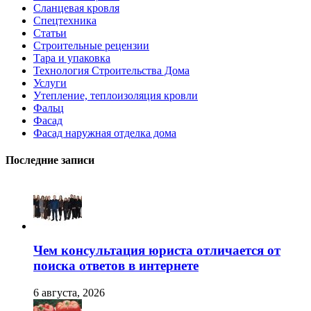
Сланцевая кровля
Спецтехника
Статьи
Строительные рецензии
Тара и упаковка
Технология Строительства Дома
Услуги
Утепление, теплоизоляция кровли
Фальц
Фасад
Фасад наружная отделка дома
Последние записи
Чем консультация юриста отличается от
поиска ответов в интернете
6 августа, 2026