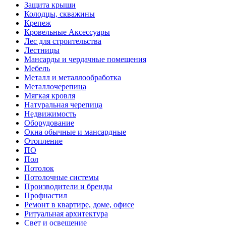
Защита крыши
Колодцы, скважины
Крепеж
Кровельные Аксессуары
Лес для строительства
Лестницы
Мансарды и чердачные помещения
Мебель
Металл и металлообработка
Металлочерепица
Мягкая кровля
Натуральная черепица
Недвижимость
Оборудование
Окна обычные и мансардные
Отопление
ПО
Пол
Потолок
Потолочные системы
Производители и бренды
Профнастил
Ремонт в квартире, доме, офисе
Ритуальная архитектура
Свет и освещение