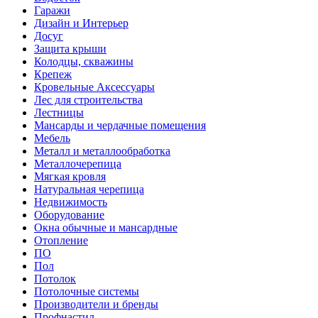
Гаражи
Дизайн и Интерьер
Досуг
Защита крыши
Колодцы, скважины
Крепеж
Кровельные Аксессуары
Лес для строительства
Лестницы
Мансарды и чердачные помещения
Мебель
Металл и металлообработка
Металлочерепица
Мягкая кровля
Натуральная черепица
Недвижимость
Оборудование
Окна обычные и мансардные
Отопление
ПО
Пол
Потолок
Потолочные системы
Производители и бренды
Профнастил