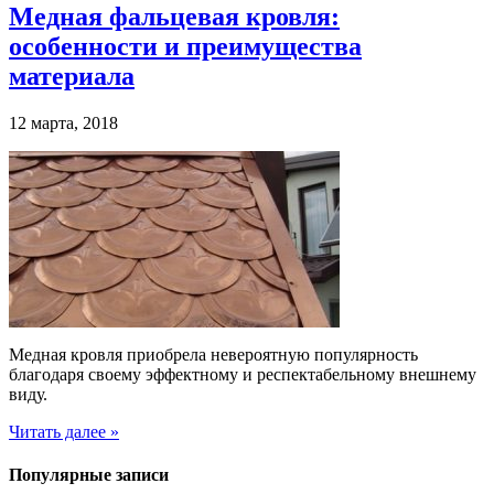
Медная фальцевая кровля:
особенности и преимущества
материала
12 марта, 2018
Медная кровля приобрела невероятную популярность
благодаря своему эффектному и респектабельному внешнему
виду.
Читать далее »
Популярные записи