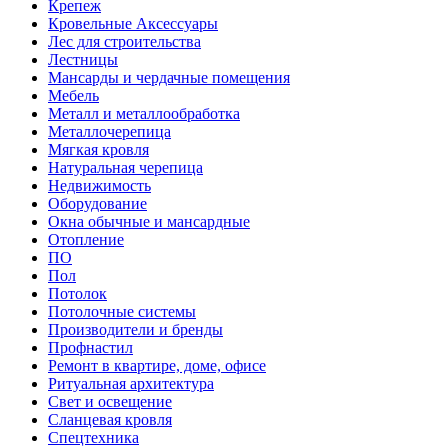
Крепеж
Кровельные Аксессуары
Лес для строительства
Лестницы
Мансарды и чердачные помещения
Мебель
Металл и металлообработка
Металлочерепица
Мягкая кровля
Натуральная черепица
Недвижимость
Оборудование
Окна обычные и мансардные
Отопление
ПО
Пол
Потолок
Потолочные системы
Производители и бренды
Профнастил
Ремонт в квартире, доме, офисе
Ритуальная архитектура
Свет и освещение
Сланцевая кровля
Спецтехника