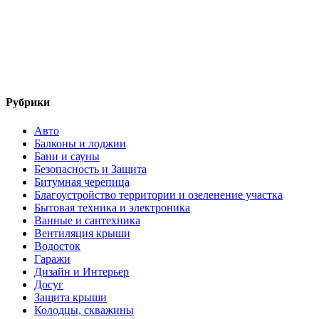
Рубрики
Авто
Балконы и лоджии
Бани и сауны
Безопасность и Защита
Битумная черепица
Благоустройство территории и озеленение участка
Бытовая техника и электроника
Ванные и сантехника
Вентиляция крыши
Водосток
Гаражи
Дизайн и Интерьер
Досуг
Защита крыши
Колодцы, скважины