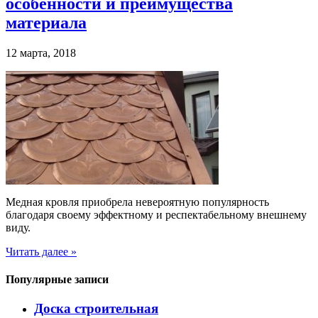
особенности и преимущества
материала
12 марта, 2018
Медная кровля приобрела невероятную популярность
благодаря своему эффектному и респектабельному внешнему
виду.
Читать далее »
Популярные записи
Доска строительная