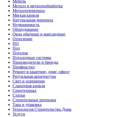
Мебель
Металл и металлообработка
Металлочерепица
Мягкая кровля
Натуральная черепица
Недвижимость
Оборудование
Окна обычные и мансардные
Отопление
ПО
Пол
Потолок
Потолочные системы
Производители и бренды
Профнастил
Ремонт в квартире, доме, офисе
Ритуальная архитектура
Свет и освещение
Сланцевая кровля
Спецтехника
Статьи
Строительные рецензии
Тара и упаковка
Технология Строительства Дома
Услуги