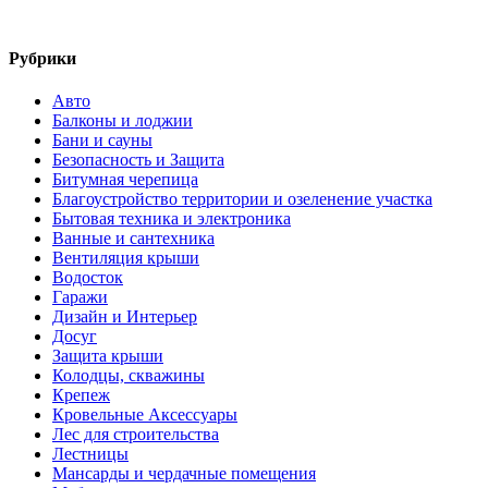
Рубрики
Авто
Балконы и лоджии
Бани и сауны
Безопасность и Защита
Битумная черепица
Благоустройство территории и озеленение участка
Бытовая техника и электроника
Ванные и сантехника
Вентиляция крыши
Водосток
Гаражи
Дизайн и Интерьер
Досуг
Защита крыши
Колодцы, скважины
Крепеж
Кровельные Аксессуары
Лес для строительства
Лестницы
Мансарды и чердачные помещения