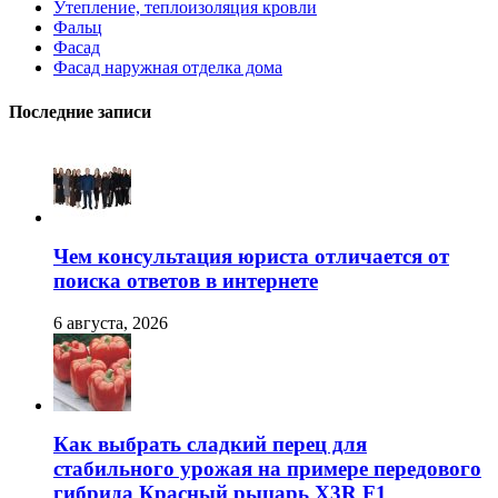
Утепление, теплоизоляция кровли
Фальц
Фасад
Фасад наружная отделка дома
Последние записи
Чем консультация юриста отличается от
поиска ответов в интернете
6 августа, 2026
Как выбрать сладкий перец для
стабильного урожая на примере передового
гибрида Красный рыцарь X3R F1