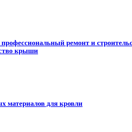
 профессиональный ремонт и строител
ьство крыши
х материалов для кровли