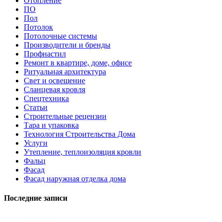
Отопление
ПО
Пол
Потолок
Потолочные системы
Производители и бренды
Профнастил
Ремонт в квартире, доме, офисе
Ритуальная архитектура
Свет и освещение
Сланцевая кровля
Спецтехника
Статьи
Строительные рецензии
Тара и упаковка
Технология Строительства Дома
Услуги
Утепление, теплоизоляция кровли
Фальц
Фасад
Фасад наружная отделка дома
Последние записи