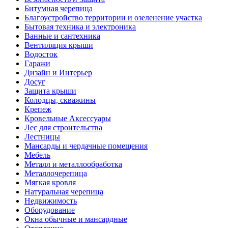
Битумная черепица
Благоустройство территории и озеленение участка
Бытовая техника и электроника
Ванные и сантехника
Вентиляция крыши
Водосток
Гаражи
Дизайн и Интерьер
Досуг
Защита крыши
Колодцы, скважины
Крепеж
Кровельные Аксессуары
Лес для строительства
Лестницы
Мансарды и чердачные помещения
Мебель
Металл и металлообработка
Металлочерепица
Мягкая кровля
Натуральная черепица
Недвижимость
Оборудование
Окна обычные и мансардные