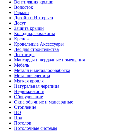
Вентиляция крыши
Водосток
Гаражи
Дизайн и Интерьер
Досуг
Защита крыши
Колодцы, скважины
Крепеж
Кровельные Аксессуары
Лес для строительства
Лестницы
Мансарды и чердачные помещения
Мебель
Металл и металлообработка
Металлочерепица
Мягкая кровля
Натуральная черепица
Недвижимость
Оборудование
Окна обычные и мансардные
Отопление
ПО
Пол
Потолок
Потолочные системы