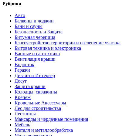
Рубрики
Авто
Балконы и лоджии
Бани и сауны
Безопасность и Защита
Битумная черепица
Благоустройство территории и озеленение участка
Бытовая техника и электроника
Ванные и сантехника
Вентиляция крыши
Водосток
Гаражи
Дизайн и Интерьер
Досуг
Защита крыши
Колодцы, скважины
Крепеж
Кровельные Аксессуары
Лес для строительства
Лестницы
Мансарды и чердачные помещения
Мебель
Металл и металлообработка
Металлочерепица