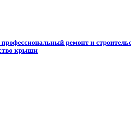
 профессиональный ремонт и строител
ьство крыши