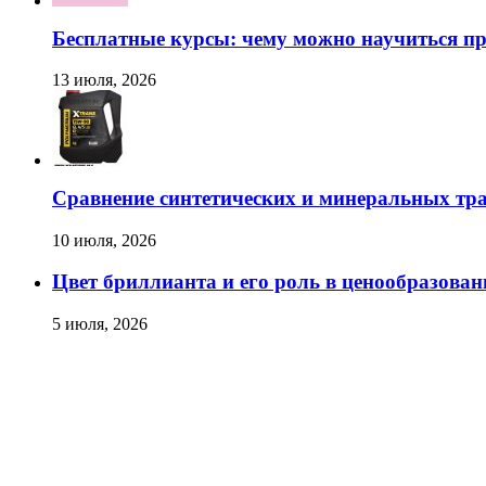
Бесплатные курсы: чему можно научиться пр
13 июля, 2026
Сравнение синтетических и минеральных тр
10 июля, 2026
Цвет бриллианта и его роль в ценообразован
5 июля, 2026