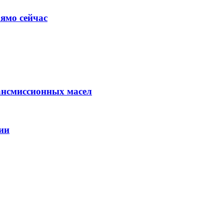
ямо сейчас
ансмиссионных масел
ии