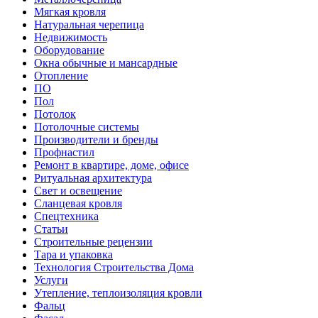
Мягкая кровля
Натуральная черепица
Недвижимость
Оборудование
Окна обычные и мансардные
Отопление
ПО
Пол
Потолок
Потолочные системы
Производители и бренды
Профнастил
Ремонт в квартире, доме, офисе
Ритуальная архитектура
Свет и освещение
Сланцевая кровля
Спецтехника
Статьи
Строительные рецензии
Тара и упаковка
Технология Строительства Дома
Услуги
Утепление, теплоизоляция кровли
Фальц