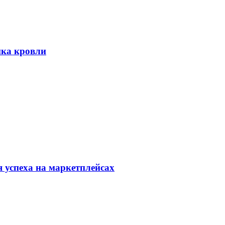
ика кровли
 успеха на маркетплейсах