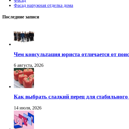
Фасад
Фасад наружная отделка дома
Последние записи
Чем консультация юриста отличается от поис
6 августа, 2026
Как выбрать сладкий перец для стабильног
14 июля, 2026