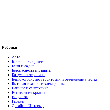
Рубрики
Авто
Балконы и лоджии
Бани и сауны
Безопасность и Защита
Битумная черепица
Благоустройство территории и озеленение участка
Бытовая техника и электроника
Ванные и сантехника
Вентиляция крыши
Водосток
Гаражи
Дизайн и Интерьер