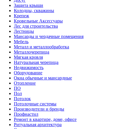
Досуг
Защита крыши
Колодцы, скважины
Крепеж
Кровельные Аксессуары
Лес для строительства
Лестницы
Мансарды и чердачные помещения
Мебель
Металл и металлообработка
Металлочерепица
Мягкая кровля
Натуральная черепица
Недвижимость
Оборудование
Окна обычные и мансардные
Отопление
ПО
Пол
Потолок
Потолочные системы
Производители и бренды
Профнастил
Ремонт в квартире, доме, офисе
Ритуальная архитектура