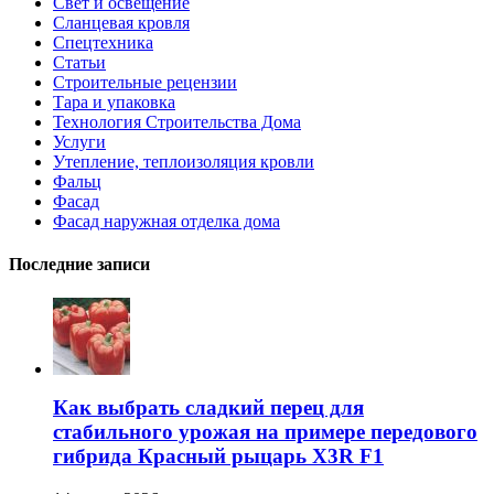
Свет и освещение
Сланцевая кровля
Спецтехника
Статьи
Строительные рецензии
Тара и упаковка
Технология Строительства Дома
Услуги
Утепление, теплоизоляция кровли
Фальц
Фасад
Фасад наружная отделка дома
Последние записи
Как выбрать сладкий перец для
стабильного урожая на примере передового
гибрида Красный рыцарь X3R F1