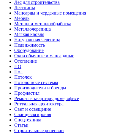
Лес для строительства
Лестницы
Мансарды и чердачные помещения
Мебель
Металл и металлообработка
Металлочерепица
Мягкая кровля
Натуральная черепица
Недвижимость
Оборудование
Окна обычные и мансардные
Отопление
ПО
Пол
Потолок
Потолочные системы
Производители и бренды
Профнастил
Ремонт в квартире, доме, офисе
Ритуальная архитектура
Свет и освещение
Сланцевая кровля
Спецтехника
Статьи
Строительные рецензии