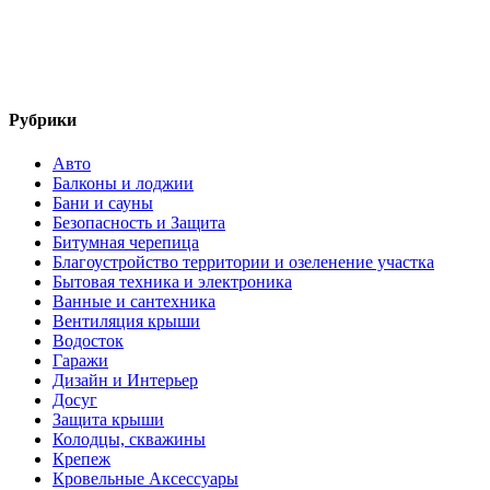
Рубрики
Авто
Балконы и лоджии
Бани и сауны
Безопасность и Защита
Битумная черепица
Благоустройство территории и озеленение участка
Бытовая техника и электроника
Ванные и сантехника
Вентиляция крыши
Водосток
Гаражи
Дизайн и Интерьер
Досуг
Защита крыши
Колодцы, скважины
Крепеж
Кровельные Аксессуары