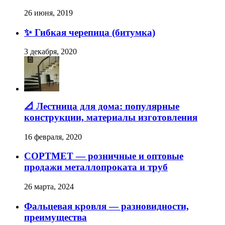
26 июня, 2019
✨ Гибкая черепица (битумка)
3 декабря, 2020
📐 Лестница для дома: популярные
конструкции, материалы изготовления
16 февраля, 2020
СОРТМЕТ — розничные и оптовые
продажи металлопроката и труб
26 марта, 2024
Фальцевая кровля — разновидности,
преимущества