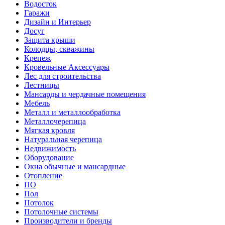
Водосток
Гаражи
Дизайн и Интерьер
Досуг
Защита крыши
Колодцы, скважины
Крепеж
Кровельные Аксессуары
Лес для строительства
Лестницы
Мансарды и чердачные помещения
Мебель
Металл и металлообработка
Металлочерепица
Мягкая кровля
Натуральная черепица
Недвижимость
Оборудование
Окна обычные и мансардные
Отопление
ПО
Пол
Потолок
Потолочные системы
Производители и бренды