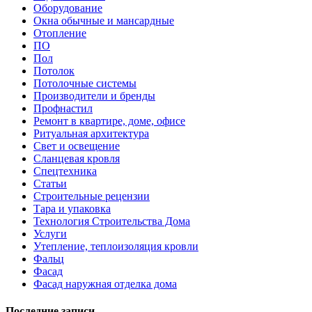
Оборудование
Окна обычные и мансардные
Отопление
ПО
Пол
Потолок
Потолочные системы
Производители и бренды
Профнастил
Ремонт в квартире, доме, офисе
Ритуальная архитектура
Свет и освещение
Сланцевая кровля
Спецтехника
Статьи
Строительные рецензии
Тара и упаковка
Технология Строительства Дома
Услуги
Утепление, теплоизоляция кровли
Фальц
Фасад
Фасад наружная отделка дома
Последние записи