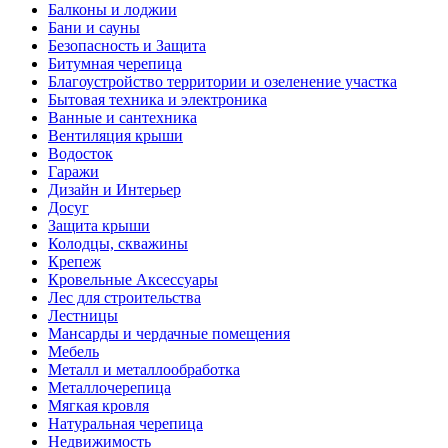
Балконы и лоджии
Бани и сауны
Безопасность и Защита
Битумная черепица
Благоустройство территории и озеленение участка
Бытовая техника и электроника
Ванные и сантехника
Вентиляция крыши
Водосток
Гаражи
Дизайн и Интерьер
Досуг
Защита крыши
Колодцы, скважины
Крепеж
Кровельные Аксессуары
Лес для строительства
Лестницы
Мансарды и чердачные помещения
Мебель
Металл и металлообработка
Металлочерепица
Мягкая кровля
Натуральная черепица
Недвижимость