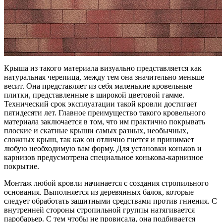
Крыша из такого материала визуально представляется как
натуральная черепица, между тем она значительно меньше
весит. Она представляет из себя маленькие кровельные
плитки, представленные в широкой цветовой гамме.
Технический срок эксплуатации такой кровли достигает
пятидесяти лет. Главное преимущество такого кровельного
материала заключается в том, что им практично покрывать
плоские и скатные крыши самых разных, необычных,
сложных крыш, так как он отлично гнется и принимает
любую необходимую вам форму. Для установки коньков и
карнизов предусмотрена специальное конькова-карнизное
покрытие.
Монтаж любой кровли начинается с создания стропильного
основания. Выполняется из деревянных балок, которые
следует обработать защитными средствами против гниения. С
внутренней стороны стропильной группы натягивается
паробарьер. С тем чтобы не провисала, она подбивается