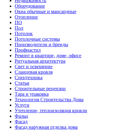
Недвижимость
Оборудование
Окна обычные и мансардные
Отопление
ПО
Пол
Потолок
Потолочные системы
Производители и бренды
Профнастил
Ремонт в квартире, доме, офисе
Ритуальная архитектура
Свет и освещение
Сланцевая кровля
Спецтехника
Статьи
Строительные рецензии
Тара и упаковка
Технология Строительства Дома
Услуги
Утепление, теплоизоляция кровли
Фальц
Фасад
Фасад наружная отделка дома