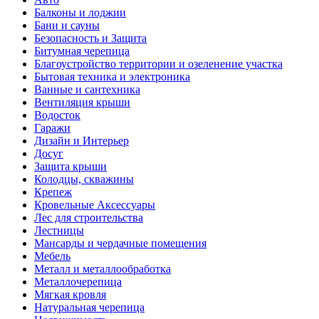
Балконы и лоджии
Бани и сауны
Безопасность и Защита
Битумная черепица
Благоустройство территории и озеленение участка
Бытовая техника и электроника
Ванные и сантехника
Вентиляция крыши
Водосток
Гаражи
Дизайн и Интерьер
Досуг
Защита крыши
Колодцы, скважины
Крепеж
Кровельные Аксессуары
Лес для строительства
Лестницы
Мансарды и чердачные помещения
Мебель
Металл и металлообработка
Металлочерепица
Мягкая кровля
Натуральная черепица