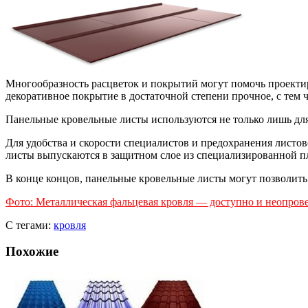
Многообразность расцветок и покрытий могут помочь проектир
декоративное покрытие в достаточной степени прочное, с те
Панельные кровельные листы используются не только лишь для
Для удобства и скорости специалистов и предохранения листо
листы выпускаются в защитном слое из специализированной п
В конце концов, панельные кровельные листы могут позволит
Фото: Металлическая фальцевая кровля — доступно и неопро
С тегами:
кровля
Похожие