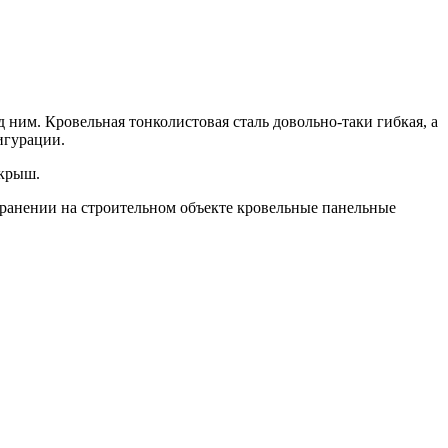
ним. Кровельная тонколистовая сталь довольно-таки гибкая, а
игурации.
 крыш.
охранении на строительном объекте кровельные панельные