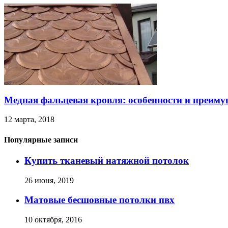
Медная фальцевая кровля: особенности и преиму
12 марта, 2018
Популярные записи
Купить тканевый натяжной потолок
26 июня, 2019
Матовые бесшовные потолки пвх
10 октября, 2016