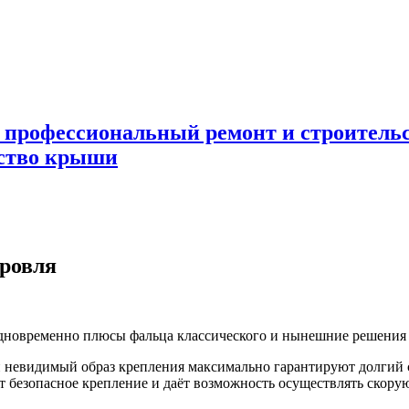
 профессиональный ремонт и строител
ьство крыши
ровля
дновременно плюсы фальца классического
и нынешние решения в
и невидимый образ крепления максимально гарантируют долгий
т безопасное крепление и даёт возможность осуществлять скору