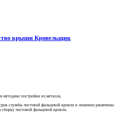
ьство крыши Кровельщик
 методике постройки из металла.
 срок службы листовой фальцевой кровли и лишение ржавчины
ю сборку листовой фальцевой кровли.