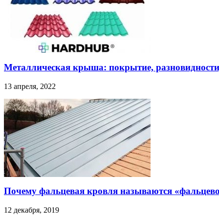
Металлическая крыша: покрытие, разновидности
13 апреля, 2022
Почему фальцевая кровля называются «фальцев
12 декабря, 2019