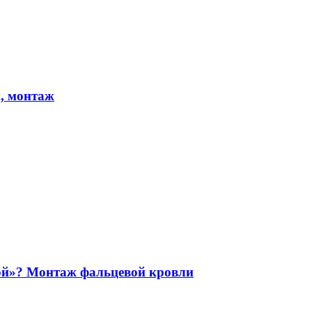
, монтаж
ой»? Монтаж фальцевой кровли