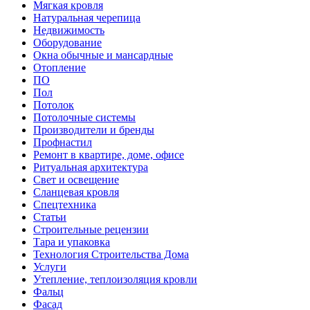
Мягкая кровля
Натуральная черепица
Недвижимость
Оборудование
Окна обычные и мансардные
Отопление
ПО
Пол
Потолок
Потолочные системы
Производители и бренды
Профнастил
Ремонт в квартире, доме, офисе
Ритуальная архитектура
Свет и освещение
Сланцевая кровля
Спецтехника
Статьи
Строительные рецензии
Тара и упаковка
Технология Строительства Дома
Услуги
Утепление, теплоизоляция кровли
Фальц
Фасад