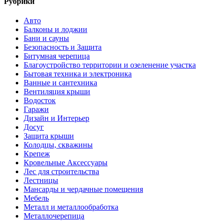
Рубрики
Авто
Балконы и лоджии
Бани и сауны
Безопасность и Защита
Битумная черепица
Благоустройство территории и озеленение участка
Бытовая техника и электроника
Ванные и сантехника
Вентиляция крыши
Водосток
Гаражи
Дизайн и Интерьер
Досуг
Защита крыши
Колодцы, скважины
Крепеж
Кровельные Аксессуары
Лес для строительства
Лестницы
Мансарды и чердачные помещения
Мебель
Металл и металлообработка
Металлочерепица