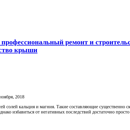
 профессиональный ремонт и строител
ьство крыши
ноября, 2018
ей солей кальция и магния. Такие составляющие существенно ск
днако избавиться от негативных последствий достаточно прост