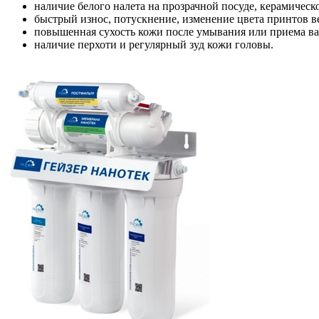
наличие белого налета на прозрачной посуде, керамическ
быстрый износ, потускнение, изменение цвета принтов ве
повышенная сухость кожи после умывания или приема в
наличие перхоти и регулярный зуд кожи головы.