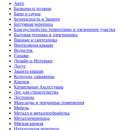
Авто
Балконы и лоджии
Бани и сауны
Безопасность и Защита
Битумная черепица
Благоустройство территории и озеленение участка
Бытовая техника и электроника
Ванные и сантехника
Вентиляция крыши
Водосток
Гаражи
Дизайн и Интерьер
Досуг
Защита крыши
Колодцы, скважины
Крепеж
Кровельные Аксессуары
Лес для строительства
Лестницы
Мансарды и чердачные помещения
Мебель
Металл и металлообработка
Металлочерепица
Мягкая кровля
Натуральная черепица