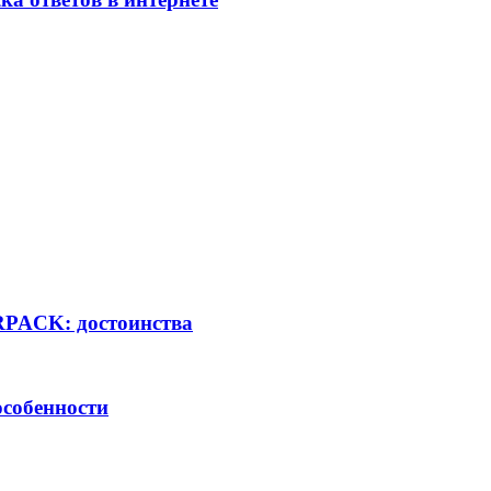
RPACK: достоинства
особенности