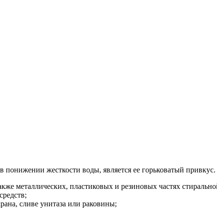
понижении жесткости воды, является ее горьковатый привкус. 
также металлических, пластиковых и резиновых частях стиральн
средств;
рана, сливе унитаза или раковины;