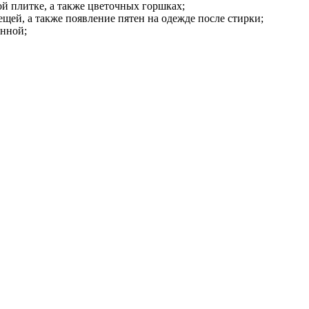
ой плитке, а также цветочных горшках;
щей, а также появление пятен на одежде после стирки;
анной;