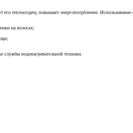
т его теплоотдачу, повышает энергопотрбление. Использование 
енки на волосах;
ищи;
оке службы водонагревательной техники.