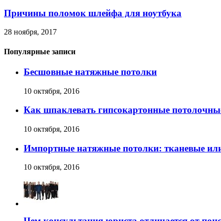
Причины поломок шлейфа для ноутбука
28 ноября, 2017
Популярные записи
Бесшовные натяжные потолки
10 октября, 2016
Как шпаклевать гипсокартонные потолочные
10 октября, 2016
Импортные натяжные потолки: тканевые ил
10 октября, 2016
Чем консультация юриста отличается от поис