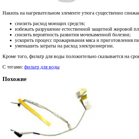
Накипь на нагревательном элементе утюга существенно снижае
снизить расход моющих средств;
избежать разрушение естественной защитной жировой пл
снизить вероятность развития мочекаменной болезни;
ускорить процесс прожаривания мяса и приготовления п
уменьшить затраты на расход электроэнергии.
Кроме того, фильтр для воды положительно сказывается на ср
С тегами:
фильтр для воды
Похожие