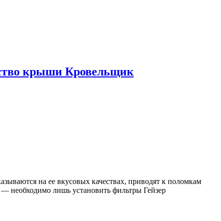
ьство крыши Кровельщик
азываются на ее вкусовых качествах, приводят к поломкам
о — необходимо лишь установить фильтры Гейзер