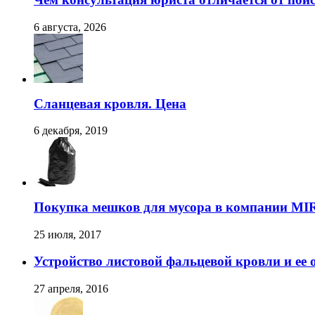
6 августа, 2026
Сланцевая кровля. Цена
6 декабря, 2019
Покупка мешков для мусора в компании MI
25 июля, 2017
Устройство листовой фальцевой кровли и ее 
27 апреля, 2016