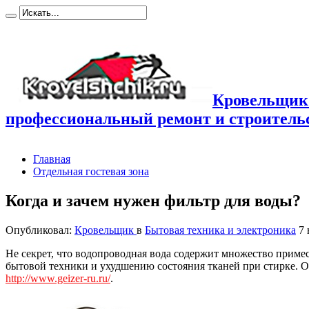
Кровельщик
профессиональный ремонт и строител
Главная
Отдельная гостевая зона
Когда и зачем нужен фильтр для воды?
Опубликовал:
Кровельщик
в
Бытовая техника и электроника
7 
Не секрет, что водопроводная вода содержит множество примес
бытовой техники и ухудшению состояния тканей при стирке. О
http://www.geizer-ru.ru/
.