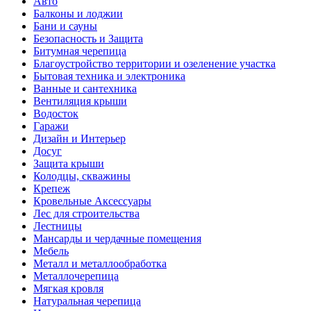
Авто
Балконы и лоджии
Бани и сауны
Безопасность и Защита
Битумная черепица
Благоустройство территории и озеленение участка
Бытовая техника и электроника
Ванные и сантехника
Вентиляция крыши
Водосток
Гаражи
Дизайн и Интерьер
Досуг
Защита крыши
Колодцы, скважины
Крепеж
Кровельные Аксессуары
Лес для строительства
Лестницы
Мансарды и чердачные помещения
Мебель
Металл и металлообработка
Металлочерепица
Мягкая кровля
Натуральная черепица