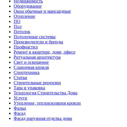
Недвижимость
Оборудование
Окна обычные и мансардные
Отопление
ПО
Пол
Потолок
Потолочные системы
Производители и бренды
Профнастил
Ремонт в квартире, доме, офисе
Ритуальная архитектура
Свет и освещение
Сланцевая кровля
Спецтехника
Статьи
Строительные рецензии
Тара и упаковка
Технология Строительства Дома
Услуги
Утепление, теплоизоляция кровли
Фальц
Фасад
Фасад наружная отделка дома