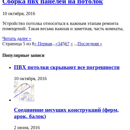
Сборка пвх панелей на потолок
10 октября, 2016
Устройство потолка относиться к важным этапам ремонта
помещений. Такая весьма важная и заметная, часть комнаты,
Читать далее »
Страница 5 из 8
« Первая
...
«
3
4
5
6
7
»
...
Последняя »
Популярные записи
ПВХ потолки скрывают все погрешности
10 октября, 2016
Соединение несущих конструкций (ферм,
арок, балок)
2 июня, 2016