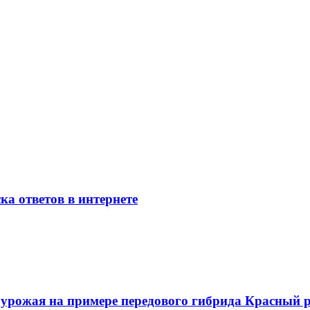
ка ответов в интернете
о урожая на примере передового гибрида Красный