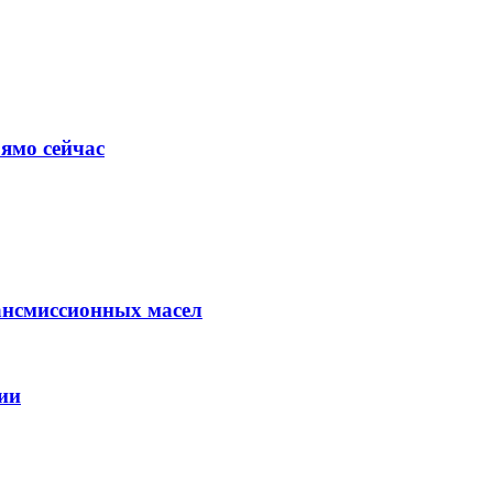
ямо сейчас
ансмиссионных масел
ии