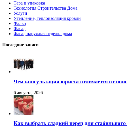
Тара и упаковка
Технология Строительства Дома
Услуги
Утепление, теплоизоляция кровли
Фальц
Фасад
Фасад наружная отделка дома
Последние записи
Чем консультация юриста отличается от поис
6 августа, 2026
Как выбрать сладкий перец для стабильног