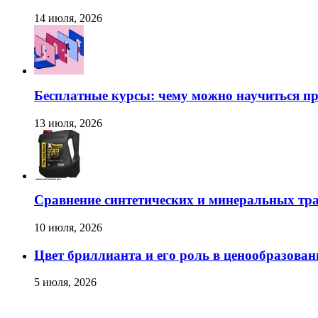
14 июля, 2026
Бесплатные курсы: чему можно научиться пр
13 июля, 2026
Сравнение синтетических и минеральных тр
10 июля, 2026
Цвет бриллианта и его роль в ценообразован
5 июля, 2026