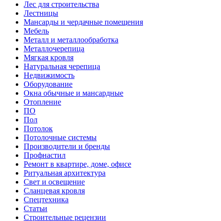
Лес для строительства
Лестницы
Мансарды и чердачные помещения
Мебель
Металл и металлообработка
Металлочерепица
Мягкая кровля
Натуральная черепица
Недвижимость
Оборудование
Окна обычные и мансардные
Отопление
ПО
Пол
Потолок
Потолочные системы
Производители и бренды
Профнастил
Ремонт в квартире, доме, офисе
Ритуальная архитектура
Свет и освещение
Сланцевая кровля
Спецтехника
Статьи
Строительные рецензии