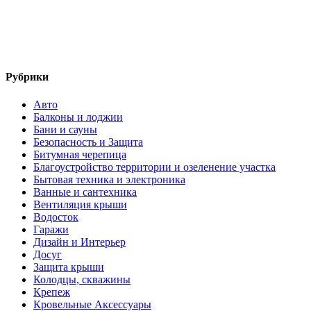
Рубрики
Авто
Балконы и лоджии
Бани и сауны
Безопасность и Защита
Битумная черепица
Благоустройство территории и озеленение участка
Бытовая техника и электроника
Ванные и сантехника
Вентиляция крыши
Водосток
Гаражи
Дизайн и Интерьер
Досуг
Защита крыши
Колодцы, скважины
Крепеж
Кровельные Аксессуары