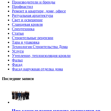
Производители и бренды
Профнастил
Ремонт в квартире, доме, офисе
Ритуальная архитектура
Свет и освещение
Сланцевая кровля
Спецтехника
Статьи
Строительные рецензии
Тара и упаковка
Технология Строительства Дома
Услуги
Утепление, теплоизоляция кровли
Фальц
Фасад
Фасад наружная отделка дома
Последние записи
Чем консультация юриста отличается от