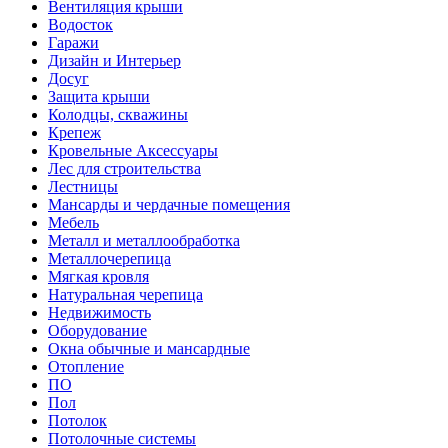
Вентиляция крыши
Водосток
Гаражи
Дизайн и Интерьер
Досуг
Защита крыши
Колодцы, скважины
Крепеж
Кровельные Аксессуары
Лес для строительства
Лестницы
Мансарды и чердачные помещения
Мебель
Металл и металлообработка
Металлочерепица
Мягкая кровля
Натуральная черепица
Недвижимость
Оборудование
Окна обычные и мансардные
Отопление
ПО
Пол
Потолок
Потолочные системы