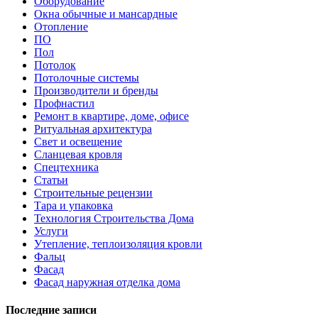
Оборудование
Окна обычные и мансардные
Отопление
ПО
Пол
Потолок
Потолочные системы
Производители и бренды
Профнастил
Ремонт в квартире, доме, офисе
Ритуальная архитектура
Свет и освещение
Сланцевая кровля
Спецтехника
Статьи
Строительные рецензии
Тара и упаковка
Технология Строительства Дома
Услуги
Утепление, теплоизоляция кровли
Фальц
Фасад
Фасад наружная отделка дома
Последние записи