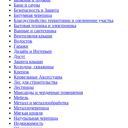
Бани и сауны
Безопасность и Защита
Битумная черепица
Благоустройство территории и озеленение участка
Бытовая техника и электроника
Ванные и сантехника
Вентиляция крыши
Водосток
Гаражи
Дизайн и Интерьер
Досуг
Защита крыши
Колодцы, скважины
Крепеж
Кровельные Аксессуары
Лес для строительства
Лестницы
Мансарды и чердачные помещения
Мебель
Металл и металлообработка
Металлочерепица
Мягкая кровля
Натуральная черепица
Недвижимость