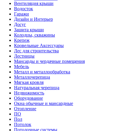
Вентиляция крыши
Водосток
Гаражи
Дизайн и Интерьер
Досуг
Защита крыши
Колодцы, скважины
Крепеж
Кровельные Аксессуары
Лес для строительства
Лестницы
Мансарды и чердачные помещения
Мебель
Металл и металлообработка
Металлочерепица
Мягкая кровля
Натуральная черепица
Недвижимость
Оборудование
Окна обычные и мансардные
Отопление
ПО
Пол
Потолок
Потолочные системы