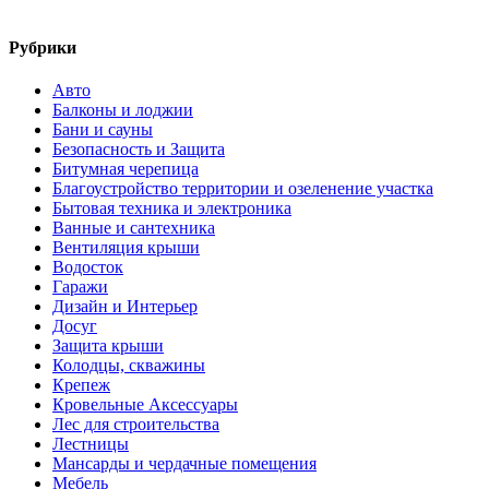
Рубрики
Авто
Балконы и лоджии
Бани и сауны
Безопасность и Защита
Битумная черепица
Благоустройство территории и озеленение участка
Бытовая техника и электроника
Ванные и сантехника
Вентиляция крыши
Водосток
Гаражи
Дизайн и Интерьер
Досуг
Защита крыши
Колодцы, скважины
Крепеж
Кровельные Аксессуары
Лес для строительства
Лестницы
Мансарды и чердачные помещения
Мебель