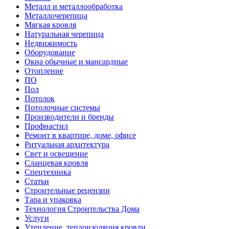
Металл и металлообработка
Металлочерепица
Мягкая кровля
Натуральная черепица
Недвижимость
Оборудование
Окна обычные и мансардные
Отопление
ПО
Пол
Потолок
Потолочные системы
Производители и бренды
Профнастил
Ремонт в квартире, доме, офисе
Ритуальная архитектура
Свет и освещение
Сланцевая кровля
Спецтехника
Статьи
Строительные рецензии
Тара и упаковка
Технология Строительства Дома
Услуги
Утепление, теплоизоляция кровли