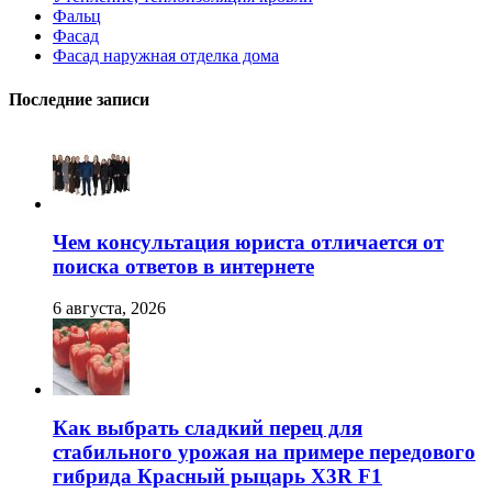
Фальц
Фасад
Фасад наружная отделка дома
Последние записи
Чем консультация юриста отличается от
поиска ответов в интернете
6 августа, 2026
Как выбрать сладкий перец для
стабильного урожая на примере передового
гибрида Красный рыцарь X3R F1