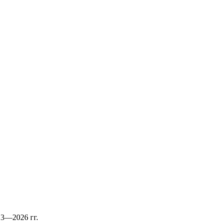
13—2026 гг.