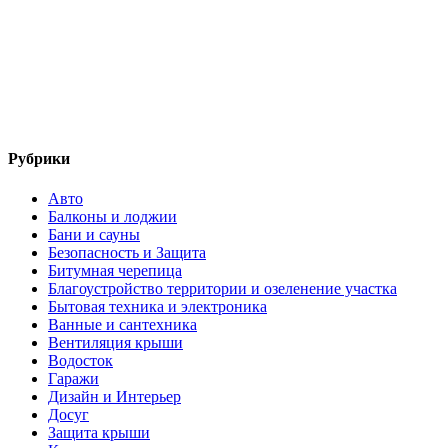
Рубрики
Авто
Балконы и лоджии
Бани и сауны
Безопасность и Защита
Битумная черепица
Благоустройство территории и озеленение участка
Бытовая техника и электроника
Ванные и сантехника
Вентиляция крыши
Водосток
Гаражи
Дизайн и Интерьер
Досуг
Защита крыши