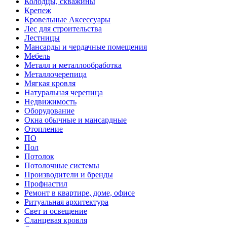
Колодцы, скважины
Крепеж
Кровельные Аксессуары
Лес для строительства
Лестницы
Мансарды и чердачные помещения
Мебель
Металл и металлообработка
Металлочерепица
Мягкая кровля
Натуральная черепица
Недвижимость
Оборудование
Окна обычные и мансардные
Отопление
ПО
Пол
Потолок
Потолочные системы
Производители и бренды
Профнастил
Ремонт в квартире, доме, офисе
Ритуальная архитектура
Свет и освещение
Сланцевая кровля