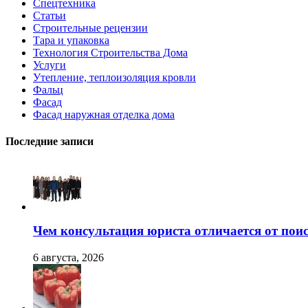
Спецтехника
Статьи
Строительные рецензии
Тара и упаковка
Технология Строительства Дома
Услуги
Утепление, теплоизоляция кровли
Фальц
Фасад
Фасад наружная отделка дома
Последние записи
Чем консультация юриста отличается от поис
6 августа, 2026