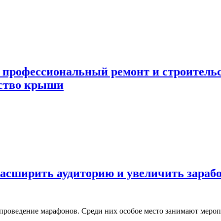
 профессиональный ремонт и строител
ьство крыши
асширить аудиторию и увеличить зараб
 проведение марафонов. Среди них особое место занимают меро