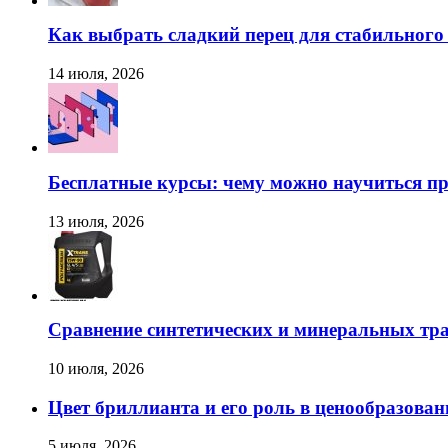
Как выбрать сладкий перец для стабильног
14 июля, 2026
Бесплатные курсы: чему можно научиться пр
13 июля, 2026
Сравнение синтетических и минеральных тр
10 июля, 2026
Цвет бриллианта и его роль в ценообразован
5 июля, 2026