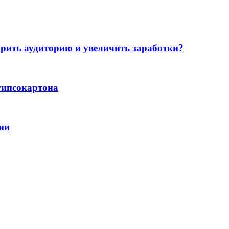
ить аудиторию и увеличить заработки?
гипсокартона
ии