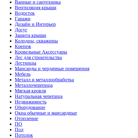
Ванные и сантехника
Вентиляция крыши
Водосток
Гаражи
Дизайн и Интерьер
Досуг
Защита крыши
Колодцы, скважины
Крепеж
Кровельные Аксессуары
Лес для строительства
Лестницы
Мансарды и чердачные помещения
Мебель
Металл и металлообработка
Металлочерепица
Мягкая кровля
Натуральная черепица
Недвижимость
Оборудование
Окна обычные и мансардные
Отопление
ПО
Пол
Потолок