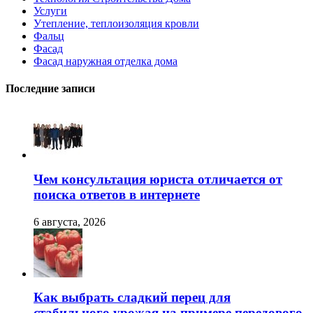
Услуги
Утепление, теплоизоляция кровли
Фальц
Фасад
Фасад наружная отделка дома
Последние записи
Чем консультация юриста отличается от
поиска ответов в интернете
6 августа, 2026
Как выбрать сладкий перец для
стабильного урожая на примере передового