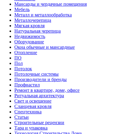
Мансарды и чердачные помещения
Мебель
Металл и металлообработка
Металлочерепица
Мягкая кровля
Натуральная черепица
Недвижимость
Оборудование
Окна обычные и мансардные
Отопление
ПО
Пол
Потолок
Потолочные системы
Производители и бренды
Профнастил
Ремонт в квартире, доме, офисе
Ритуальная архитектура
Свет и освещение
Сланцевая кровля
Спецтехника
Статьи
Строительные рецензии
Тара и упаковка
Технология Строительства Дома