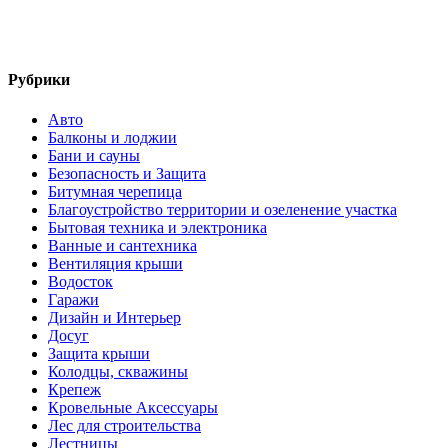
Рубрики
Авто
Балконы и лоджии
Бани и сауны
Безопасность и Защита
Битумная черепица
Благоустройство территории и озеленение участка
Бытовая техника и электроника
Ванные и сантехника
Вентиляция крыши
Водосток
Гаражи
Дизайн и Интерьер
Досуг
Защита крыши
Колодцы, скважины
Крепеж
Кровельные Аксессуары
Лес для строительства
Лестницы