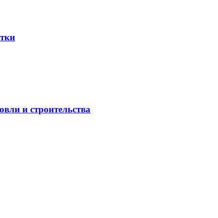
атки
овли и строительства