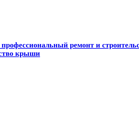
 профессиональный ремонт и строител
ьство крыши