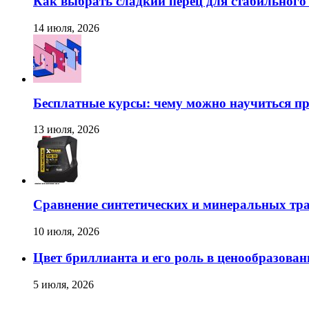
Как выбрать сладкий перец для стабильног
14 июля, 2026
Бесплатные курсы: чему можно научиться пр
13 июля, 2026
Сравнение синтетических и минеральных тр
10 июля, 2026
Цвет бриллианта и его роль в ценообразован
5 июля, 2026