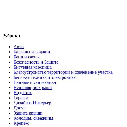
Рубрики
Авто
Балконы и лоджии
Бани и сауны
Безопасность и Защита
Битумная черепица
Благоустройство территории и озеленение участка
Бытовая техника и электроника
Ванные и сантехника
Вентиляция крыши
Водосток
Гаражи
Дизайн и Интерьер
Досуг
Защита крыши
Колодцы, скважины
Крепеж