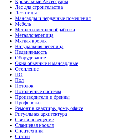
Кровельные Аксессуары
Лес для строительства
Лестницы
Мансарды и чердачные помещения
Мебель
Металл и металлообработка
Металлочерепица
Мягкая кровля
Натуральная черепица
Недвижимость
Оборудование
Окна обычные и мансардные
Отопление
ПО
Пол
Потолок
Потолочные системы
Производители и бренды
Профнастил
Ремонт в квартире, доме, офисе
Ритуальная архитектура
Свет и освещение
Сланцевая кровля
Спецтехника
Статьи