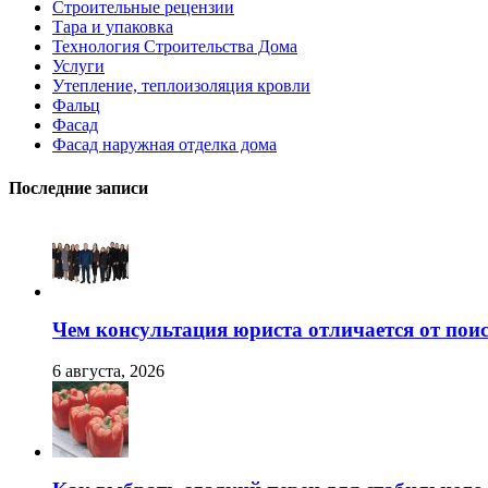
Строительные рецензии
Тара и упаковка
Технология Строительства Дома
Услуги
Утепление, теплоизоляция кровли
Фальц
Фасад
Фасад наружная отделка дома
Последние записи
Чем консультация юриста отличается от поис
6 августа, 2026