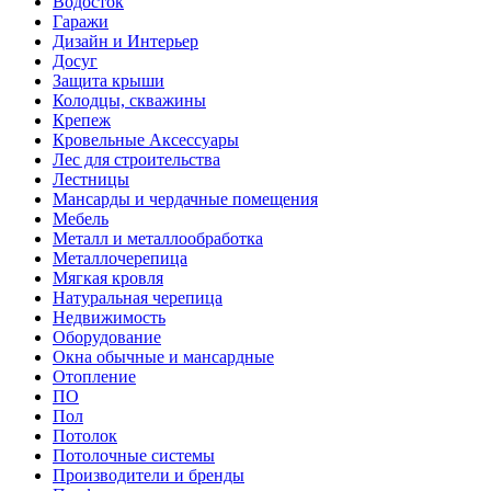
Водосток
Гаражи
Дизайн и Интерьер
Досуг
Защита крыши
Колодцы, скважины
Крепеж
Кровельные Аксессуары
Лес для строительства
Лестницы
Мансарды и чердачные помещения
Мебель
Металл и металлообработка
Металлочерепица
Мягкая кровля
Натуральная черепица
Недвижимость
Оборудование
Окна обычные и мансардные
Отопление
ПО
Пол
Потолок
Потолочные системы
Производители и бренды