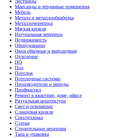
Лестницы
Мансарды и чердачные помещения
Мебель
Металл и металлообработка
Металлочерепица
Мягкая кровля
Натуральная черепица
Недвижимость
Оборудование
Окна обычные и мансардные
Отопление
ПО
Пол
Потолок
Потолочные системы
Производители и бренды
Профнастил
Ремонт в квартире, доме, офисе
Ритуальная архитектура
Свет и освещение
Сланцевая кровля
Спецтехника
Статьи
Строительные рецензии
Тара и упаковка