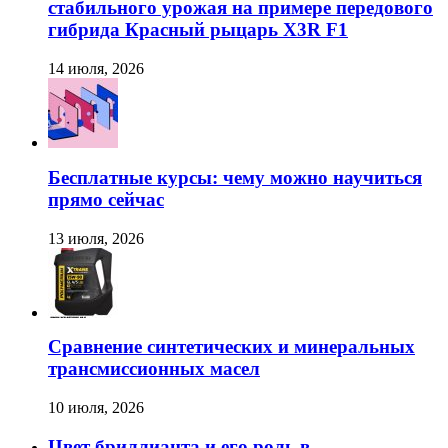
стабильного урожая на примере передового
гибрида Красный рыцарь X3R F1
14 июля, 2026
Бесплатные курсы: чему можно научиться
прямо сейчас
13 июля, 2026
Сравнение синтетических и минеральных
трансмиссионных масел
10 июля, 2026
Цвет бриллианта и его роль в