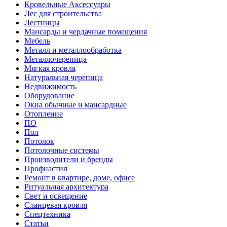
Кровельные Аксессуары
Лес для строительства
Лестницы
Мансарды и чердачные помещения
Мебель
Металл и металлообработка
Металлочерепица
Мягкая кровля
Натуральная черепица
Недвижимость
Оборудование
Окна обычные и мансардные
Отопление
ПО
Пол
Потолок
Потолочные системы
Производители и бренды
Профнастил
Ремонт в квартире, доме, офисе
Ритуальная архитектура
Свет и освещение
Сланцевая кровля
Спецтехника
Статьи