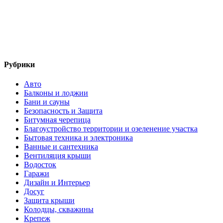
Рубрики
Авто
Балконы и лоджии
Бани и сауны
Безопасность и Защита
Битумная черепица
Благоустройство территории и озеленение участка
Бытовая техника и электроника
Ванные и сантехника
Вентиляция крыши
Водосток
Гаражи
Дизайн и Интерьер
Досуг
Защита крыши
Колодцы, скважины
Крепеж