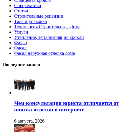
Сланцевая кровля
Спецтехника
Статьи
Строительные рецензии
Тара и упаковка
Технология Строительства Дома
Услуги
Утепление, теплоизоляция кровли
Фальц
Фасад
Фасад наружная отделка дома
Последние записи
Чем консультация юриста отличается от
поиска ответов в интернете
6 августа, 2026