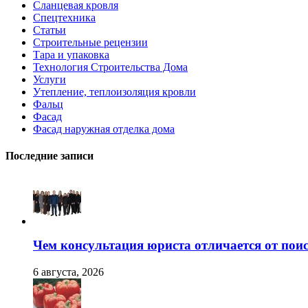
Сланцевая кровля
Спецтехника
Статьи
Строительные рецензии
Тара и упаковка
Технология Строительства Дома
Услуги
Утепление, теплоизоляция кровли
Фальц
Фасад
Фасад наружная отделка дома
Последние записи
Чем консультация юриста отличается от поис
6 августа, 2026