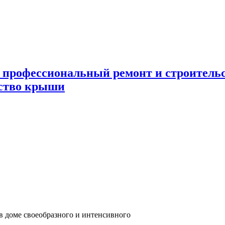
 профессиональный ремонт и строител
ьство крыши
в доме своеобразного и интенсивного