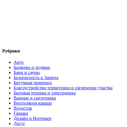
Рубрики
Авто
Балконы и лоджии
Бани и сауны
Безопасность и Защита
Битумная черепица
Благоустройство территории и озеленение участка
Бытовая техника и электроника
Ванные и сантехника
Вентиляция крыши
Водосток
Гаражи
Дизайн и Интерьер
Досуг