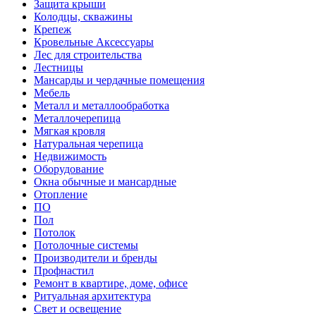
Защита крыши
Колодцы, скважины
Крепеж
Кровельные Аксессуары
Лес для строительства
Лестницы
Мансарды и чердачные помещения
Мебель
Металл и металлообработка
Металлочерепица
Мягкая кровля
Натуральная черепица
Недвижимость
Оборудование
Окна обычные и мансардные
Отопление
ПО
Пол
Потолок
Потолочные системы
Производители и бренды
Профнастил
Ремонт в квартире, доме, офисе
Ритуальная архитектура
Свет и освещение