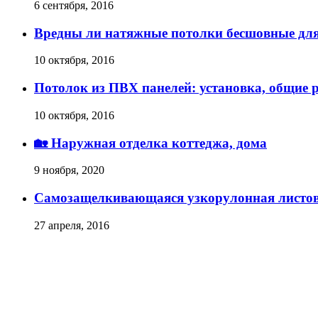
6 сентября, 2016
Вредны ли натяжные потолки бесшовные для
10 октября, 2016
Потолок из ПВХ панелей: установка, общие 
10 октября, 2016
🏡 Наружная отделка коттеджа, дома
9 ноября, 2020
Самозащелкивающаяся узкорулонная листов
27 апреля, 2016