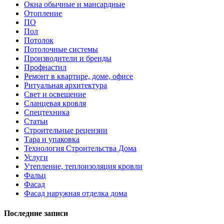
Окна обычные и мансардные
Отопление
ПО
Пол
Потолок
Потолочные системы
Производители и бренды
Профнастил
Ремонт в квартире, доме, офисе
Ритуальная архитектура
Свет и освещение
Сланцевая кровля
Спецтехника
Статьи
Строительные рецензии
Тара и упаковка
Технология Строительства Дома
Услуги
Утепление, теплоизоляция кровли
Фальц
Фасад
Фасад наружная отделка дома
Последние записи