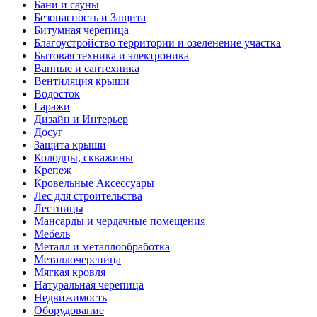
Бани и сауны
Безопасность и Защита
Битумная черепица
Благоустройство территории и озеленение участка
Бытовая техника и электроника
Ванные и сантехника
Вентиляция крыши
Водосток
Гаражи
Дизайн и Интерьер
Досуг
Защита крыши
Колодцы, скважины
Крепеж
Кровельные Аксессуары
Лес для строительства
Лестницы
Мансарды и чердачные помещения
Мебель
Металл и металлообработка
Металлочерепица
Мягкая кровля
Натуральная черепица
Недвижимость
Оборудование