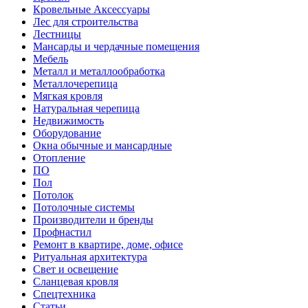
Кровельные Аксессуары
Лес для строительства
Лестницы
Мансарды и чердачные помещения
Мебель
Металл и металлообработка
Металлочерепица
Мягкая кровля
Натуральная черепица
Недвижимость
Оборудование
Окна обычные и мансардные
Отопление
ПО
Пол
Потолок
Потолочные системы
Производители и бренды
Профнастил
Ремонт в квартире, доме, офисе
Ритуальная архитектура
Свет и освещение
Сланцевая кровля
Спецтехника
Статьи