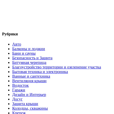
Рубрики
Авто
Балконы и лоджии
Бани и сауны
Безопасность и Защита
Битумная черепица
Благоустройство территории и озеленение участка
Бытовая техника и электроника
Ванные и сантехника
Вентиляция крыши
Водосток
Гаражи
Дизайн и Интерьер
Досуг
Защита крыши
Колодцы, скважины
Крепеж