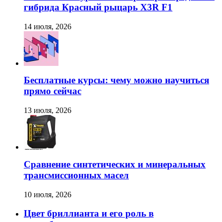
гибрида Красный рыцарь X3R F1
14 июля, 2026
Бесплатные курсы: чему можно научиться
прямо сейчас
13 июля, 2026
Сравнение синтетических и минеральных
трансмиссионных масел
10 июля, 2026
Цвет бриллианта и его роль в