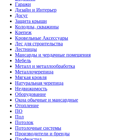
Гаражи
Дизайн и Интерьер
Досуг
Защита крыши
Колодцы, скважины
Крепеж
Кровельные Аксессуары
Лес для строительства
Лестницы
Мансарды и чердачные помещения
Мебель
Металл и металлообработка
Металлочерепица
Мягкая кровля
Натуральная черепица
Недвижимость
Оборудование
Окна обычные и мансардные
Отопление
ПО
Пол
Потолок
Потолочные системы
Производители и бренды
Профнастил