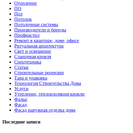
Отопление
ПО
Пол
Потолок
Потолочные системы
Производители и бренды
Профнастил
Ремонт в квартире, доме, офисе
Ритуальная архитектура
Свет и освещение
Сланцевая кровля
Спецтехника
Статьи
Строительные рецензии
Тара и упаковка
Технология Строительства Дома
Услуги
Утепление, теплоизоляция кровли
Фальц
Фасад
Фасад наружная отделка дома
Последние записи