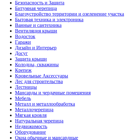
Безопасность и Защита
Битумная черепица
Благоустройство территории и озеленение участка
Бытовая техника и электроника
Ванные и сантехника
Вентиляция крыши
Водосток
Гаражи
Дизайн и Интерьер
Досуг
Защита крыши
Колодцы, скважины
Крепеж
Кровельные Аксессуары
Лес для строительства
Лестницы
Мансарды и чердачные помещения
Мебель
Металл и металлообработка
Металлочерепица
Мягкая кровля
Натуральная черепица
Недвижимость
Оборудование
Окна обычные и мансардные