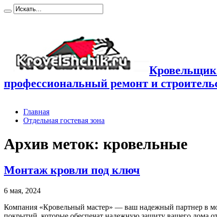
Кровельщик
профессиональный ремонт и строител
Главная
Отдельная гостевая зона
Архив меток:
кровельные
Монтаж кровли под ключ
6 мая, 2024
Компания «Кровельный мастер» — ваш надежный партнер в мо
покрытий, которые обеспечат надежную защиту вашего дома о