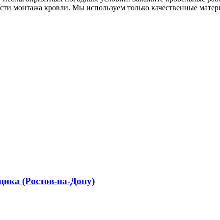
ти монтажа кровли. Мы используем только качественные материа
щика (Ростов-на-Дону)