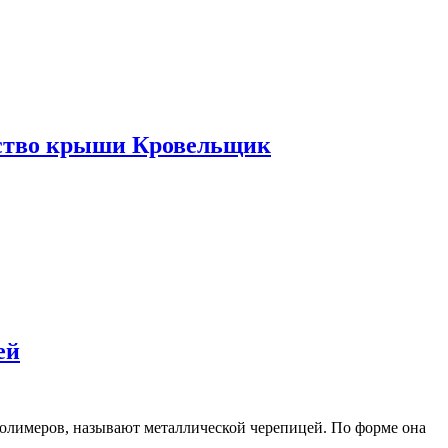
ьство крыши Кровельщик
ей
олимеров, называют металлической черепицей. По форме она