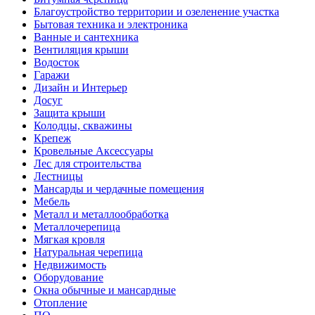
Благоустройство территории и озеленение участка
Бытовая техника и электроника
Ванные и сантехника
Вентиляция крыши
Водосток
Гаражи
Дизайн и Интерьер
Досуг
Защита крыши
Колодцы, скважины
Крепеж
Кровельные Аксессуары
Лес для строительства
Лестницы
Мансарды и чердачные помещения
Мебель
Металл и металлообработка
Металлочерепица
Мягкая кровля
Натуральная черепица
Недвижимость
Оборудование
Окна обычные и мансардные
Отопление