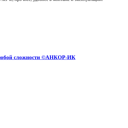
 любой сложности ©️АНКОР-ИК