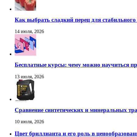
Как выбрать сладкий перец для стабильног
14 июля, 2026
Бесплатные курсы: чему можно научиться пр
13 июля, 2026
Сравнение синтетических и минеральных тр
10 июля, 2026
Цвет бриллианта и его роль в ценообразован