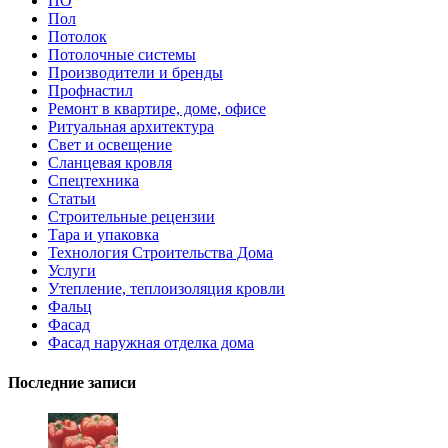
ПО
Пол
Потолок
Потолочные системы
Производители и бренды
Профнастил
Ремонт в квартире, доме, офисе
Ритуальная архитектура
Свет и освещение
Сланцевая кровля
Спецтехника
Статьи
Строительные рецензии
Тара и упаковка
Технология Строительства Дома
Услуги
Утепление, теплоизоляция кровли
Фальц
Фасад
Фасад наружная отделка дома
Последние записи