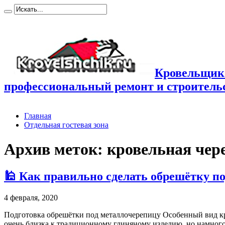
Кровельщик
профессиональный ремонт и строител
Главная
Отдельная гостевая зона
Архив меток:
кровельная чер
🕌 Как правильно сделать обрешётку п
4 февраля, 2020
Подготовка обрешётки под металлочерепицу Особенный вид кр
очень близка к традиционному глиняному изделию, но намного 