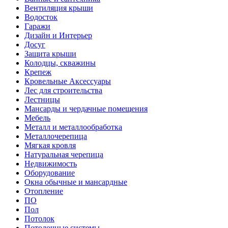
Вентиляция крыши
Водосток
Гаражи
Дизайн и Интерьер
Досуг
Защита крыши
Колодцы, скважины
Крепеж
Кровельные Аксессуары
Лес для строительства
Лестницы
Мансарды и чердачные помещения
Мебель
Металл и металлообработка
Металлочерепица
Мягкая кровля
Натуральная черепица
Недвижимость
Оборудование
Окна обычные и мансардные
Отопление
ПО
Пол
Потолок
Потолочные системы