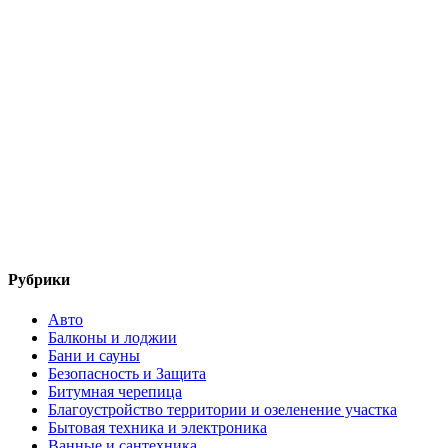
Рубрики
Авто
Балконы и лоджии
Бани и сауны
Безопасность и Защита
Битумная черепица
Благоустройство территории и озеленение участка
Бытовая техника и электроника
Ванные и сантехника