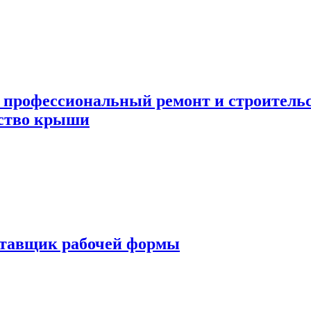
 профессиональный ремонт и строител
ьство крыши
ставщик рабочей формы