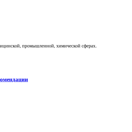
дицинской, промышленной, химической сферах.
комендации