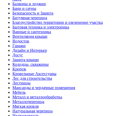
Балконы и лоджии
Бани и сауны
Безопасность и Защита
Битумная черепица
Благоустройство территории и озеленение участка
Бытовая техника и электроника
Ванные и сантехника
Вентиляция крыши
Водосток
Гаражи
Дизайн и Интерьер
Досуг
Защита крыши
Колодцы, скважины
Крепеж
Кровельные Аксессуары
Лес для строительства
Лестницы
Мансарды и чердачные помещения
Мебель
Металл и металлообработка
Металлочерепица
Мягкая кровля
Натуральная черепица
Недвижимость