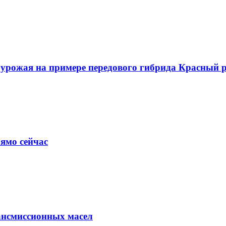
о урожая на примере передового гибрида Красный
ямо сейчас
ансмиссионных масел