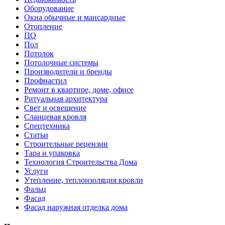
Оборудование
Окна обычные и мансардные
Отопление
ПО
Пол
Потолок
Потолочные системы
Производители и бренды
Профнастил
Ремонт в квартире, доме, офисе
Ритуальная архитектура
Свет и освещение
Сланцевая кровля
Спецтехника
Статьи
Строительные рецензии
Тара и упаковка
Технология Строительства Дома
Услуги
Утепление, теплоизоляция кровли
Фальц
Фасад
Фасад наружная отделка дома